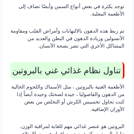
توجد بكثرة في بعض أنواع السمن وأيضًا تضاف إلى
الأطعمة المعلبة.
تم ربط هذه الدهون بالالتهابات وأمراض القلب ومقاومة
الأنسولين وزيادة الدهون في البطن والعديد من
المشاكل الأخري التي تضر بصحة الأنسان.
تناول نظام غذائي غني بالبروتين
الأطعمة الغنية بالبروتين ، مثل الأسماك واللحوم الخالية
من الدهون والفاصوليا ، جيدة لصحتك وجيدة أيضاً إذا
كنت تحاول تخسيس الكرش أو التخلص من بعض
الأوزان الإضافية.
البروتين هو عنصر غذائي مهم للغاية لمراقبة الوزن.
تناول البروتين بكثرة يزيد من إفراز هرمون الامتلاء ،