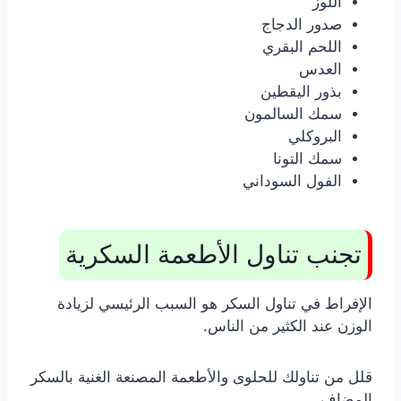
اللوز
صدور الدجاج
اللحم البقري
العدس
بذور اليقطين
سمك السالمون
البروكلي
سمك التونا
الفول السوداني
تجنب تناول الأطعمة السكرية
الإفراط في تناول السكر هو السبب الرئيسي لزيادة
الوزن عند الكثير من الناس.
قلل من تناولك للحلوى والأطعمة المصنعة الغنية بالسكر
المضاف.