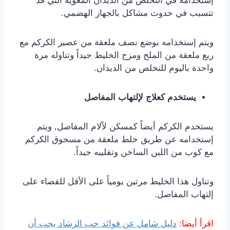
إستخدامه في التخلص من الديدان المعوية التي قد
تتسبب في حدوث مشاكل بالجهاز الهضمي.
ويتم إستخدامه بوضع نصف ملعقة من عصير الكركم مع
ربع ملعقة من الملح ومزج الخليط جيداً وتناوله مرة
واحدة باليوم للتخلص من الديدان.
يستخدم كعلاج لإلتهاب المفاصل
يستخدم الكركم أيضاً كمسكن لاًلام المفاصل, ويتم
إستخدامه عن طريق خلط ملعقة من مسحوق الكركم
مع كوب من اللبن الساخن وتقليبه جيداً.
وتناول هذا الخليط مرتين يومياً على الأقل للقضاء على
إلتهاب المفاصل.
اقرأ أيضا:
دليل شامل عن فوائد حب الرشاد يجب أن