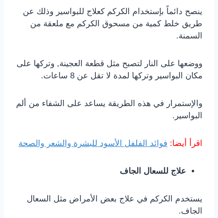
ينصح دائماً بإستخدام الكركم كعلاج للبواسير وذلك عن
طريق خلط كمية من مسحوق الكركم مع ملعقة من
السمنة.
ووضعها على النار لتصبح مثل قطعة العجينة, وتركها على
مكان البواسير وتركها لمدة لا تقل عن 8 ساعات.
والإستمرار في هذه الطريقة يساعد على الشفاء من ألم
البواسير.
اقرأ أيضا:
فوائد الفلفل الأسود للبشرة والشعر والصحة
علاج للسعال الجاف
يستخدم الكركم في علاج بعض الأمراض مثل السعال
الجاف.