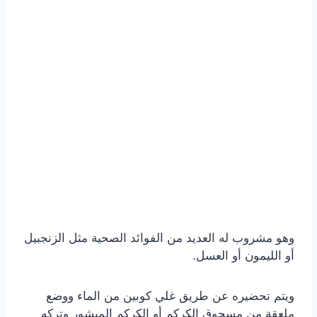
وهو مشروب له العديد من الفوائد الصحية مثل الزنجبيل
أو الليمون أو العسل.
ويتم تحضيره عن طريق غلي كوبين من الماء ووضع
ملعقة من مسحوق الكركم أو الكركم المبشور وتركه