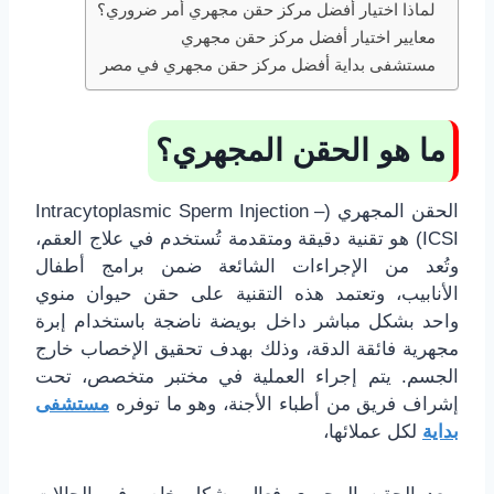
لماذا اختيار أفضل مركز حقن مجهري أمر ضروري؟
معايير اختيار أفضل مركز حقن مجهري
مستشفى بداية أفضل مركز حقن مجهري في مصر
ما هو الحقن المجهري؟
الحقن المجهري (Intracytoplasmic Sperm Injection –
ICSI) هو تقنية دقيقة ومتقدمة تُستخدم في علاج العقم،
وتُعد من الإجراءات الشائعة ضمن برامج أطفال
الأنابيب، وتعتمد هذه التقنية على حقن حيوان منوي
واحد بشكل مباشر داخل بويضة ناضجة باستخدام إبرة
مجهرية فائقة الدقة، وذلك بهدف تحقيق الإخصاب خارج
الجسم. يتم إجراء العملية في مختبر متخصص، تحت
إشراف فريق من أطباء الأجنة، وهو ما توفره
مستشفى
بداية
لكل عملائها،