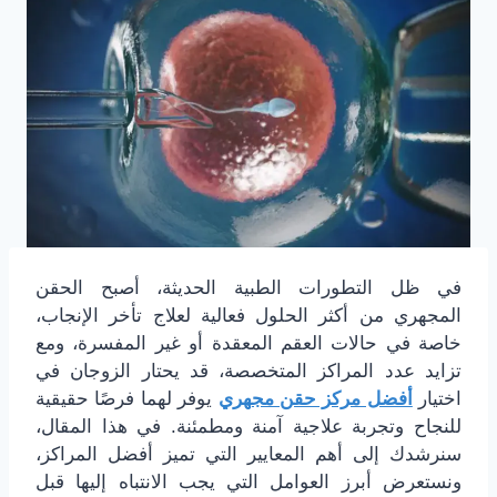
في ظل التطورات الطبية الحديثة، أصبح الحقن
المجهري من أكثر الحلول فعالية لعلاج تأخر الإنجاب،
خاصة في حالات العقم المعقدة أو غير المفسرة، ومع
تزايد عدد المراكز المتخصصة، قد يحتار الزوجان في
اختيار
أفضل مركز حقن مجهري
يوفر لهما فرصًا حقيقية
للنجاح وتجربة علاجية آمنة ومطمئنة. في هذا المقال،
سنرشدك إلى أهم المعايير التي تميز أفضل المراكز،
ونستعرض أبرز العوامل التي يجب الانتباه إليها قبل