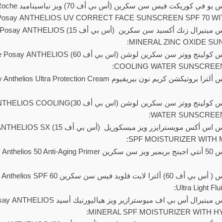
لاروش بوزيه انثيليوس يو في كوريكت فيس سن سكرين 
Posay ANTHELIOS UV CORRECT FACE SUNSCREEN SPF 70 WIT
لاروش بوزيه انثيليوس مينيرال زنك أكسيد سن سكرين (أس بي أف
MINERAL ZINC OXIDE SU
لاروش بوزيه انثيليوس كولينج ووتر سن سكرين لوشن (اس بي أف 60)
COOLING WATER SUNSCREEN 
لاروش بوزيه انثيليوس ألترا بروتيكشن كريم نون بيريفيوم rotection Cream
لاروش بوزيه انثيليوس كولينج ووتر سن سكرين لوشن (ا
WATER SUNSCREEN 
لاروش بوزيه انثيليوس اس أكس مويسترايزر ويز 
SPF MOISTURIZER WITH M
لاروش بوزيه انثيليوس 50 أنتي اجينج بريمير ويز سن سكرين ging Primer
لاروش بوزيه انثيليوس ( أس بي أف 60) ألترا لايت فلو
Ultra Light Fl
لاروش بوزيه انثيليوس مينيرال أس بي اف ميوسترازير ويز
MINERAL SPF MOISTURIZER WITH HY