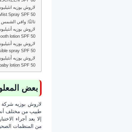
 Mist Spray SPF 50:
ثالثًا: واقي الشمس 
ooth lotion SPF 50:
isible spray SPF 50:
baby lotion SPF 50:
بعض المعلو
لاروش بوزيه شركة ف
طبيب من مختلف أنحاء
إلا بعد أجراء الاخت
من المنظمات الصحية 