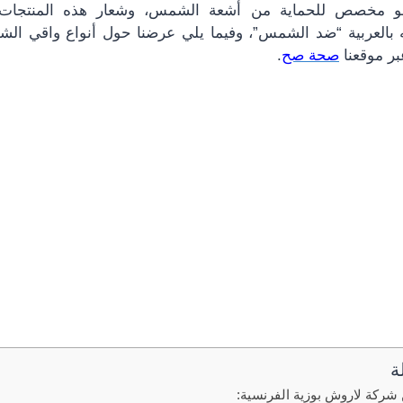
 هو مخصص للحماية من أشعة الشمس، وشعار هذه المنتجات 
” وترجمته بالعربية “ضد الشمس”، وفيما يلي عرضنا حول أنواع واقي 
صحة صح
.
ة
شركة لاروش بوزية الفرنسية: