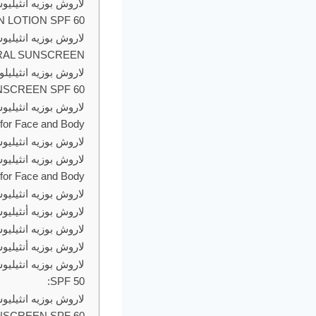
LOTION SPF 60:
RAL SUNSCREEN:
SCREEN SPF 60 :
for Face and Body:
لاروش بوزيه انثيليوس انفيزيبول سبراي 
for Face and Body:
لاروش بوزيه انثيليوس ألترا كريم (أس بي 
لاروش بوزيه أنثيليوس شاكا فلويد (أس بي
لاروش بوزيه انثيليوس ستيك فيس أكس أ
لاروش بوزيه أنثيليوس أكس أل (أس بي أف 50
SPF 50:
SCREEN SPF 60 :