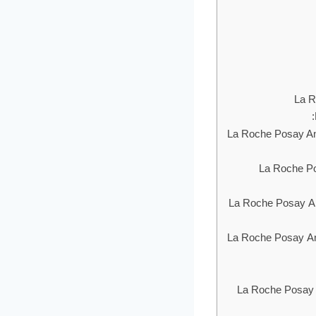
كورريكتينج بريمير ويز (اس بي أف 50) La Roche
دراي تاتش جيل كريم تينتد انتي شاين (أس بي أف 50) La Roche Posay Anthelios
س بي أف 50) La Roche Posay ANTHELIOS
La Roche Posay Anthelios Ultra tinted BB
La Roche Posay Anthelios Invisible tinte
سيدانت سيروم ويز سنسكرين La Roche Posay Anthelios AOX