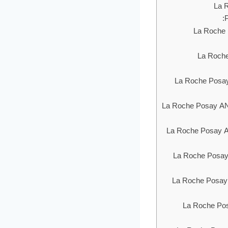
(أس بي أف 70) ويز نياسيناميد La Roche
 15) La Roche Posay ANTHELIOS
 La Roche Posay ANTHELIOS
La Roche Posay Anthelios Ultra P
س بي أف 30)La Roche Posay ANTHELIOS COOLING
ميسكوريل (أس بي أف 15) La Roche Posay ANTHELIOS SX
La Roche Posay Anthelios 50 Anti-A
يد فيس سن سكرين La Roche Posay Anthelios SPF 60
 هياليورنيك أسيد La Roche Posay ANTHELIOS