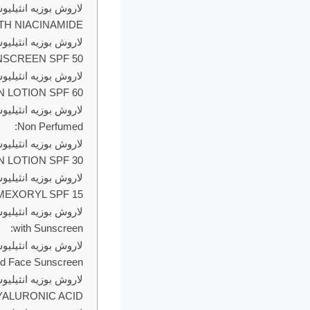
H NIACINAMIDE:
NSCREEN SPF 50:
LOTION SPF 60:
Non Perfumed:
LOTION SPF 30:
EXORYL SPF 15:
with Sunscreen:
uid Face Sunscreen:
ALURONIC ACID: