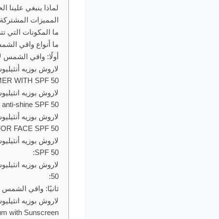
لماذا ينبغي علينا 
المميزات المشتركة
ما المكونات التي ت
ما أنواع واقي الشم
أولًا: واقي الشمس 
R WITH SPF 50:
 anti-shine SPF 50:
R FACE SPF 50:
SPF 50:
50:
ثانيًا: واقي الشمس
um with Sunscreen: