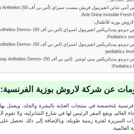
لاروش بوزيه انثيليوس أنتي شاين انفيزيب
Anti-Shine Invisible Fresh
لاروش بوزيه للأطفال:
لاروش بوزيه أنثيليوس ديرمو بيدياتريكس انفيزيبول
Pediatrics sm
لاروش بوزيه أنثيليوس ديرمو بيدياتريكس انفيزيبول
pediatrics Inv
لاروش بوزيه أنثيليوس ديرمو بيدياتريكس بيبي لوشن (اس بي أف 
Pediatrics 
مات عن شركة لاروش بوزية الفرنسية:
رنسية مُتخصصة في منتجات العناية بالبشرة والجلد، ويعمل بها 
 العالم، ويقع المقر الرئيس لها في شارع الشانزلية، ولا تقوم ا
بارات السريرة لفترة زمنية طويلة، وبالإضافة إلى ذلك تحصل عل
العالمية.