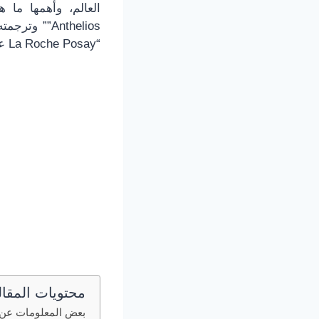
العالم، وأهمها ما
Anthelios”
“La Roche Posay عبر موقعنا
محتويات المقال
بعض المعلومات عن 