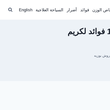
اص الوزن
فوائد
أضرار
السياحة العلاجية
English
واقي الشمس لاروش بوزيه | تعرفي على أهم 10 فوائد لكريم