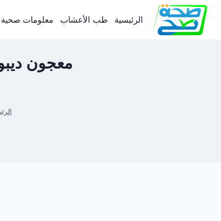
لتجاوز
لى
الرئيسية
طب الأعشاب
معلومات صحية
لمحتوى
الرئ