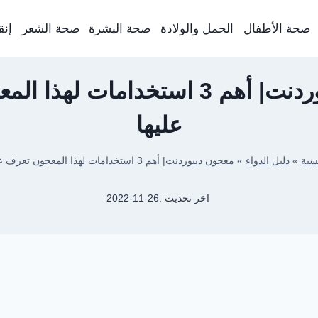
صحة الأطفال
الحمل والولادة
صحة البشرة
صحة الشعر
إنق
معجون ديبوردنت| أهم 3 استخدامات ل
عليها
يسية
»
دليل الدواء
»
معجون ديبوردنت| أهم 3 استخدامات لهذا المعجون تعرف عليها
اخر تحديث :
2022-11-26