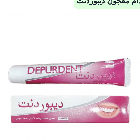
ام معجون ديبوردنت