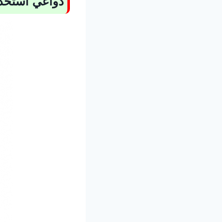
دواعي استخد