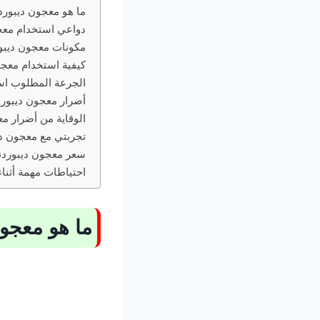
ما هو معجون ديبور
دواعي استخدام معج
مكونات معجون ديبو
كيفية استخدام معجو
الجرعة المطلوب اس
أضرار معجون ديبور
الوقاية من أضرار م
تجربتي مع معجون د
سعر معجون ديبورد
احتياطات مهمة أثنا
ما هو معجو