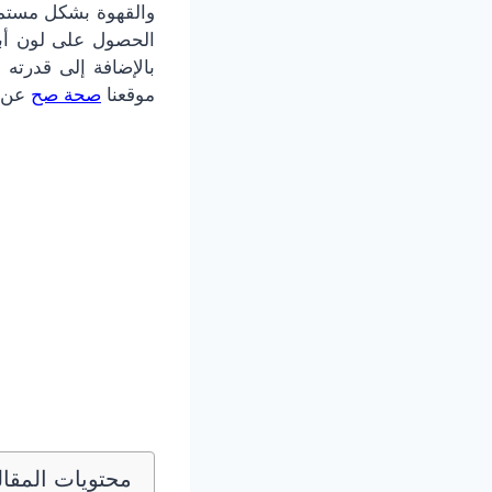
والقهوة بشكل مستمر،
الحصول على لون أبي
بالإضافة إلى قدرته
موقعنا
صحة صح
عن م
محتويات المقال