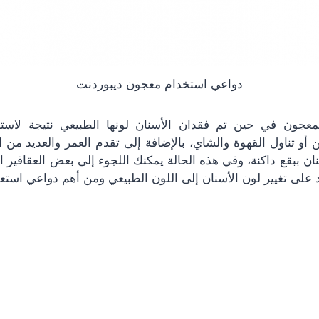
دواعي استخدام معجون ديبوردنت
معجون في حين تم فقدان الأسنان لونها الطبيعي نتيجة لاست
 أو تناول القهوة والشاي، بالإضافة إلى تقدم العمر والعديد من 
ان ببقع داكنة، وفي هذه الحالة يمكنك اللجوء إلى بعض العقاقير ا
على تغيير لون الأسنان إلى اللون الطبيعي ومن أهم دواعي استعما