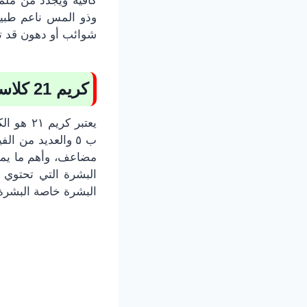
كافية ويجدد من ملم
وذو المس ناعم طبي
شوائب أو دهون قد ت
كريم 21 كلاسيك طوال اليوم
ب ٥ والعديد من ا
البشرة التي تحتوي ع
البشرة خاصة البشرة 