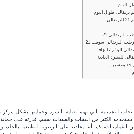
 برتقالي طوال اليوم
الي
 البرتقالي 21
طب البرتقالي سوفت 21
احد وعشرين
حد المنتجات التجميلية التي تهتم بعناية البشرة وحمايتها بشكل مركز
لغ حيث يستخدمه الكثير من الفتيات والسيدات بسبب قدرته على حما
ن الفيتامينات، كما أنه يحافظ على الرطوبة الطبيعية بالجلد، وبا