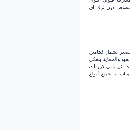
مشرقة طوال اليوم،
متصاص دون ترك أي
Cre بانتاجه، فهو ألماني المصدر يشمل فيتامين
ناسبة والحماية بشكل
ل مواد مضرة مثل باقي كريمات
 مناسب لجميع أنواع