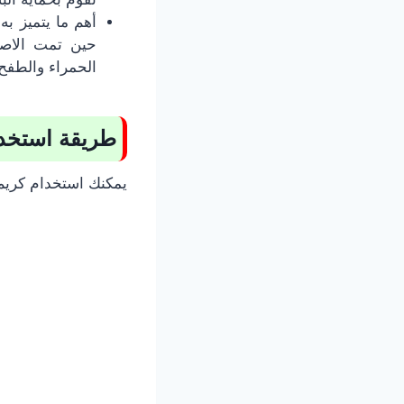
حين تمت الاصا
الحمراء والطفح
طريقة استخدام كريم 
يمكنك استخدام كريم ٢١ البرتقالي بشكل آمن من خلال اتباع الخطوات التا