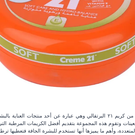
هناك مجموعة كبيرة من كريم ٢١ البرتقالي وهي عبارة عن أحد منتجات العنا
بعينات وتقوم هذه المجموعة بتقديم أفضل الكريمات المرطبة الت
تعددة، وأهم ما يميزها أنها تستخدم للبشرة الجافة فتعطيها تر