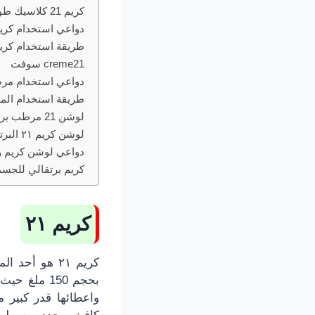
كريم 21 كلاسيك طوال اليوم
دواعي استخدام كريم
طريقة استخدام كريم 21 البرتق
creme21 سوفت
دواعي استخدام مرطب
طريقة استخدام المر
لوشن 21 مرطب برتقالي للبشرة الجافة
لوشن كريم ٢١ البرتقالي للبشرة العادية
دواعي لوشن كريم و
كريم برتقالي للجسم
كريم ٢١
كريم ٢١ هو أ
بحجم 150 م
واعطائها قدر كبير م