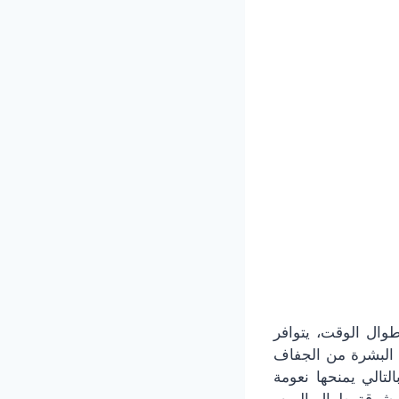
 طوال الوقت، يتوافر
ية البشرة من الجفاف
لتالي يمنحها نعومة