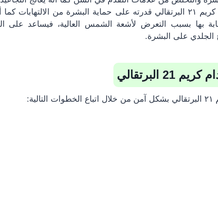
أهم ما يتميز به كريم ٢١ البرتقالي قدرته على حماية البشرة من الالتهابات
بة بها بسبب التعرض لأشعة الشمس العالية، فيساعد على ال
 الجلدي على البشرة.
21 البرتقالي
لية: