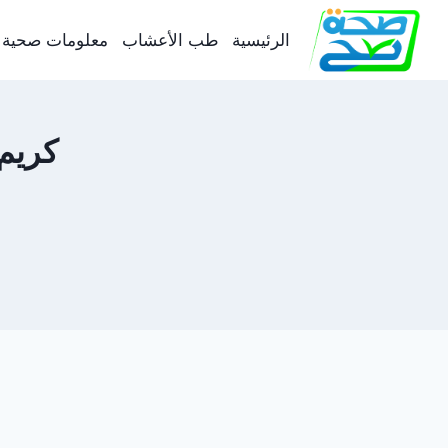
لتجاوز
لى
الرئيسية
طب الأعشاب
معلومات صحية
لمحتوى
كريم ٢١: دواعي وطريقة الاستخدام