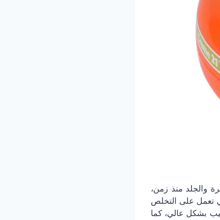
ية بالبشرة والجلد منذ زمن،
ي تعمل على التخلص
طيب بشكل عالي، كما