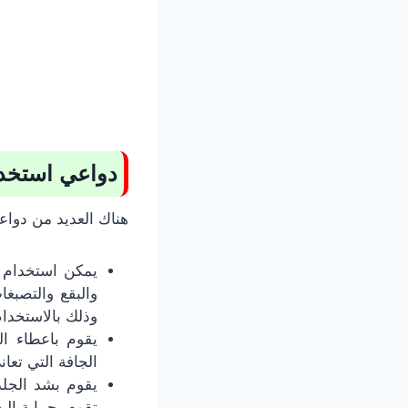
دواعي استخدا
هناك العديد من دواعي استعمال كريم ٢١ الب
والبقع والتصبغ
وذلك بالاستخدام
يقوم باعطاء ال
الجافة التي تعا
يقوم بشد الجلد
تقوم بحماية الب