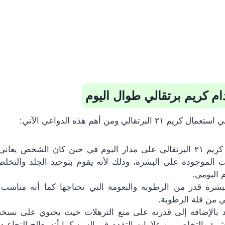
م كريم برتقالي طوال اليوم
رتقالي ومن أهم هذه الدواعي الآتي:
يمكن استخدام كريم ٢١ البرتقالي على مدار اليوم في حين كان الشخص ي
ات الموجودة على البشرة، وذلك لأنه يقوم بتوحيد الجلد والتخل
 اليومي.
بشرة قدر من الرطوبة والنعومة التي تحتاجها كما أنه مناسب
ني من قلة الرطوبة.
 بالإضافة إلى قدرته على منع الترهلات حيث يحتوي على نسخة
شرة والتخلص من علامات التقدم في السن كما أنه يعالج التجاعيد