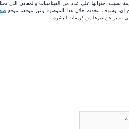
مة بسبب احتوائها على عدد من الفيتامينات والمعادن التي تحتاج
صح
ة