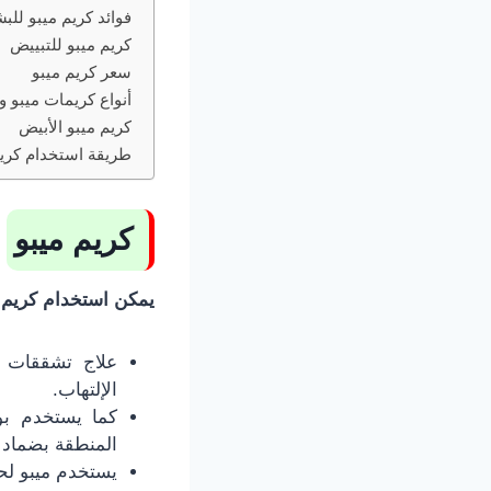
فوائد كريم ميبو للب
كريم ميبو للتبييض
سعر كريم ميبو
أنواع كريمات ميبو و
كريم ميبو الأبيض
طريقة استخدام كريم
كريم ميبو
يمكن استخدام كريم مي
علاج تشققات ا
الإلتهاب.
كما يستخدم بو
المنطقة بضماد م
يستخدم ميبو لحر