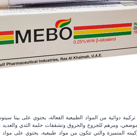
ركيبة دوائية من المواد الطبيعية الفعالة، يحتوي على بيتا سيتوس
وضعي، ومرهم للجروح والحروق وتشققات حلمة الثدي والعديد من
يبته المتميزة والتي تتكون من مواد طبيعية، يحتوي على مواد م