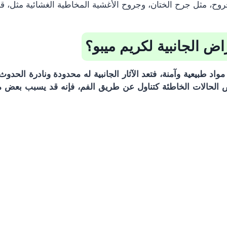
وح، مثل جرح الختان، وجروح الأغشية المخاطية الغشائية مثل، ق
اض الجانبية لكريم ميبو؟
واد طبيعية وآمنة، فتعد الآثار الجانبية له محدودة ونادرة الحد
ض الحالات الخاطئة كتناول عن طريق الفم، فإنه قد يسبب بعض م