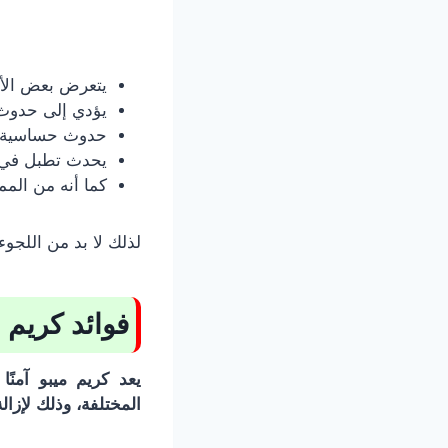
يتعرض بعض الأش
يؤدي إلى حدوث 
حدوث حساسية م
يحدث تطبل في ا
كما أنه من الم
لذلك لا بد من اللجوء
فوائد كريم 
يعد كريم ميبو آمنً
المختلفة، وذلك لإزال