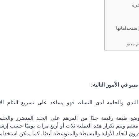
شرة
استخداماتها
 ميبو
بو في الأمور التالية:
لثدي والحلمة لدى النساء، فهو يساعد على تسريع التئام ال
ضع طبقة رقيقة جدًا من المرهم على الجلد المتضرر والحلمة
عقم ويتم تكرار هذه العملية ثلاث أو أربع مرات يوميًا حسب إرش
وق الجلد الأولية والبسيطة والمتوسطة أيضًا، كما يمكن استخدامه 