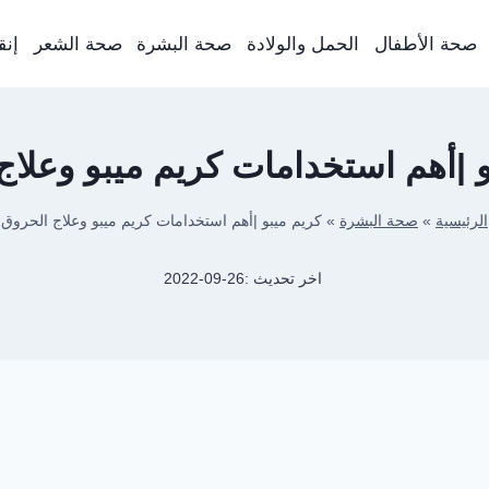
صحة الأطفال
الحمل والولادة
صحة البشرة
صحة الشعر
إنق
و |أهم استخدامات كريم ميبو وعلاج
الرئيسية
»
صحة البشرة
»
كريم ميبو |أهم استخدامات كريم ميبو وعلاج الحروق
اخر تحديث :
2022-09-26