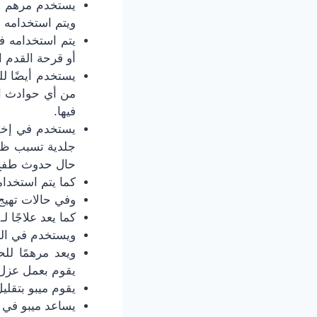
يستخدم مرهم م
ويتم استخدامه
يتم استخدامه ف
أو قرحة القدم ا
يستخدم أيضًا لل
من أي حوادث اخ
فيها.
يستخدم في إخفاء
جلدية تسبب ظه
حال حدوث طفح ا
كما يتم استخدا
وفي حالات تهيج 
كما يعد علاجًا 
ويستخدم في الح
ويعد مرهمًا لل
يقوم بعمل عزل 
يقوم ميبو بتقلي
يساعد ميبو في ا