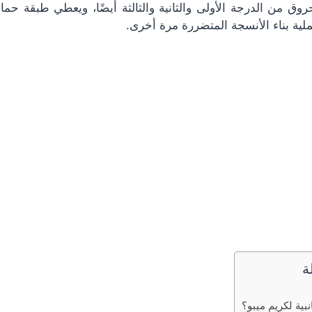
وق من الدرجة الأولى والثانية والثالثة أيضًا، ويعطي طبقة حم
ية بناء الأنسجة المتضررة مرة أخرى.
ة
بية لكريم ميبو؟