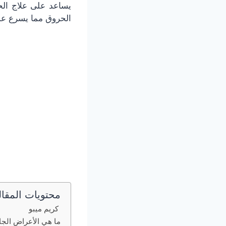
يساعد على علاج الحر
الحروق مما يسرع عمل
محتويات المقال
كريم ميبو
ما هي الأعراض الجان