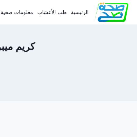
لتجاوز
لى
الرئيسية
طب الأعشاب
معلومات صحية
لمحتوى
كريم ميب