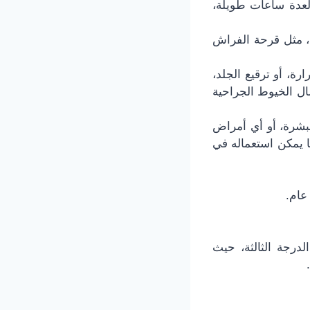
عدة ساعات طويلة،
، مثل قرحة الفراش
رة، أو ترقيع الجلد،
ل الخيوط الجراحية
لبشرة، أو أي أمراض
 يمكن استعماله في
عام.
لدرجة الثالثة، حيث