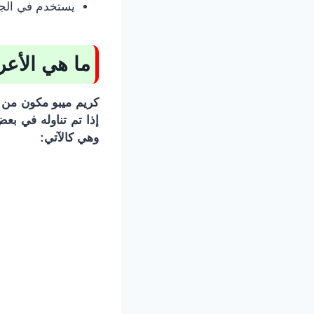
يستخدم في الجر
ما هي الأعر
كريم ميبو مكون من م
إذا تم تناوله في بع
وهي كالآتي: