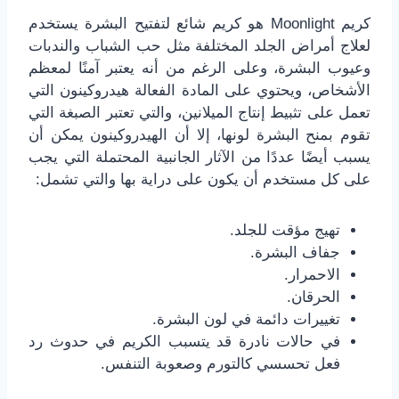
كريم Moonlight هو كريم شائع لتفتيح البشرة يستخدم
لعلاج أمراض الجلد المختلفة مثل حب الشباب والندبات
وعيوب البشرة، وعلى الرغم من أنه يعتبر آمنًا لمعظم
الأشخاص، ويحتوي على المادة الفعالة هيدروكينون التي
تعمل على تثبيط إنتاج الميلانين، والتي تعتبر الصبغة التي
تقوم بمنح البشرة لونها، إلا أن الهيدروكينون يمكن أن
يسبب أيضًا عددًا من الآثار الجانبية المحتملة التي يجب
على كل مستخدم أن يكون على دراية بها والتي تشمل:
تهيج مؤقت للجلد.
جفاف البشرة.
الاحمرار.
الحرقان.
تغييرات دائمة في لون البشرة.
في حالات نادرة قد يتسبب الكريم في حدوث رد
فعل تحسسي كالتورم وصعوبة التنفس.