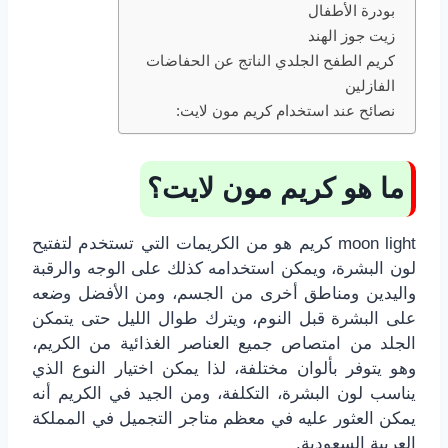
بودرة الأطفال
زيت جوز الهند
كريم الطفح الجلدي الناتج عن الحفاضات
الفازلين
نصائح عند استخدام كريم مون لايت:
ما هو كريم مون لايت؟
moon light كريم هو من الكريمات التي تستخدم لتفتيح
لون البشرة، ويمكن استخدامه كذلك على الوجه والرقبة
واليدين ومناطق أخرى من الجسم، ومن الأفضل وضعه
على البشرة قبل النوم، ويترك طوال الليل حتى يتمكن
الجلد من امتصاص جميع العناصر الغذائية من الكريم،
وهو يتوفر بألوان مختلفة، لذا يمكن اختيار النوع الذي
يناسب لون البشرة، التكلفة، ومن الجيد في الكريم أنه
يمكن العثور عليه في معظم متاجر التجميل في المملكة
العربية السعودية.