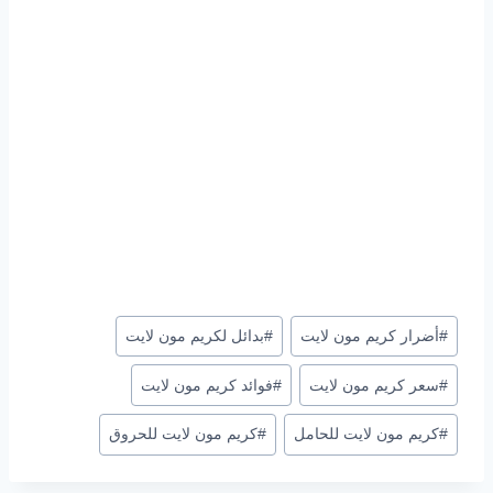
وسوم
#
أضرار كريم مون لايت
#
بدائل لكريم مون لايت
المقال:
#
سعر كريم مون لايت
#
فوائد كريم مون لايت
#
كريم مون لايت للحامل
#
كريم مون لايت للحروق