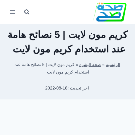
لتجاوز
لى
لمحتوى
كريم مون لايت | 5 نصائح هامة
عند استخدام كريم مون لايت
الرئيسية
»
صحة البشرة
»
كريم مون لايت | 5 نصائح هامة عند
استخدام كريم مون لايت
اخر تحديث :
2022-08-18