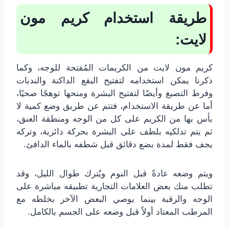
طريقة استخدام كريم مون
لايت:
كريم مون لايت من الكريمات المُفتحة للوجه، وكما
ذكرنا يمكن استخدامه لتفتيح البقع الداكنة والندبات
وفرط التصبغ وأيضًا لتفتيح البشرة ومنحها توهجًا صحيًا،
أما عن طريقة الاستخدام، فتتم عن طريق وضع كمية لا
بأس بها من الكريم على كل من الوجه ومنطقة العنق،
ثم يتم تدلكيه بلطف على البشرة بحركة دائرية، وتركه
يجف فقط لمدة بضع دقائق قبل شطفه بالماء الدافئ.
ويتم وضعه عادةً قبل النوم ويُترك طوال الليل، وقد
تطلب منك بعض العلامات التجارية تطبيقه مباشرة على
الوجه والرقبة بينما يوصي البعض الآخر بخلطه مع
المرطب المعتاد أولاً قبل وضعه على الجسم بالكامل.