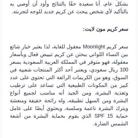
بشكل عام، أنا سعيدة حقًا بالنتائج وأود أن أوصي به
بالتأكيد لأي شخص يبحث عن كريم جديد للوجه لتجربته.
سعر كريم مون لايت:
سعر كريم Moonlight معقول للغاية، لذا يعتبر خيار شائع
بين النساء اللواتي يبحثن عن كريم تبييض فعال وبأسعار
معقولة، فهو متوفر في المملكة العربية السعودية بسعر
100 ريال سعودي، ويعتبر أحد أكثر المنتجات شعبية في
السوق، وهو من الكريمات الرائعة التي تحتوي على عدد
كبير من المكونات الطبيعية التي تساعد على ترطيب
وتغذية البشرة، ومن الجيد أنه مناسب لجميع أنواع
البشرة ومن السهل تطبيقه، وله رائحة خفيفة ومنعشة
ويترك البشرة ناعمة وسلسة، ويحتوي أيضًا على عامل
حماية SPF 15 الذي يقوم بحماية البشرة من أشعة
الشمس الضارة.