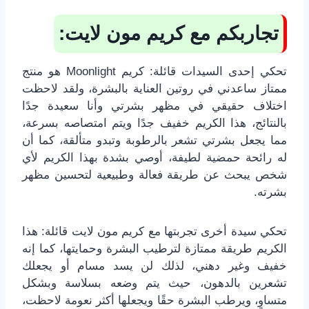
تجاربكم مع كريم مون لايت:
تحكي إحدى السيدات قائلة: كريم Moonlight هو منتج
ممتاز ساعدني في روتين العناية بالبشرة، ولقد لاحظت
اختلاف حقيقي في مظهر بشرتي وأنا سعيدة جدًا
بالنتائج، هذا الكريم خفيف جدًا ويتم امتصاصه بسرعة،
مما يجعل بشرتي تشعر بالرطوبة وتبدو متألقة، كما أن
له رائحة حمضية لطيفة، أوصي بشدة بهذا الكريم لأي
شخص يبحث عن طريقة فعالة وطبيعية لتحسين مظهر
بشرته.
تحكي سيدة أخرى تجربتها مع كريم مون لايت قائلة: هذا
الكريم طريقة ممتازة لترطيب البشرة وحمايتها، كما إنه
خفيف وغير دهني، لذلك لن يسد مسام أو يجعلك
تشعرين بالدهون، حيث يتم وضعه بسلاسة وبشكل
متساوٍ، ويرطب البشرة حقًا ويجعلها أكثر نعومة لاحظت،