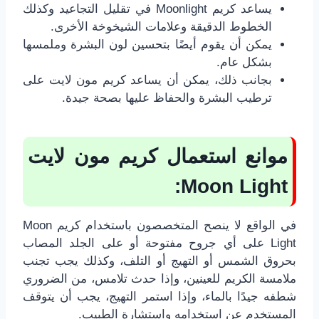
يساعد كريم Moonlight في تقليل التجاعيد وكذلك
الخطوط الدقيقة وعلامات الشيخوخة الأخرى.
يمكن أن يقوم أيضًا بتحسين لون البشرة وملمسها
بشكل عام.
بجانب ذلك، يمكن أن يساعد كريم مون لايت على
ترطيب البشرة والحفاظ عليها بصحة جيدة.
موانع استعمال كريم مون لايت
:
Moon Light
في الواقع لا ينصح المتخصصون باستخدام كريم Moon
Light على أي جروح مفتوحة أو على الجلد المصاب
بحروق الشمس أو التهيج أو التلف، وكذلك يجب تجنب
ملامسة الكريم للعينين، وإذا حدث تلامس، من الضروري
شطفه جيدًا بالماء، وإذا استمر التهيج، يجب أن يتوقف
المستخدم عن استخدامه واستشارة الطبيب.