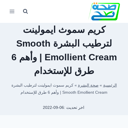
لتجاوز
لى
لمحتوى
كريم سموث ايمولينت
لترطيب البشرة Smooth
Emollient Cream | وأهم 6
طرق للإستخدام
الرئيسية
»
صحة البشرة
»
كريم سموث ايمولينت لترطيب البشرة
Smooth Emollient Cream | وأهم 6 طرق للإستخدام
اخر تحديث :
2022-09-06