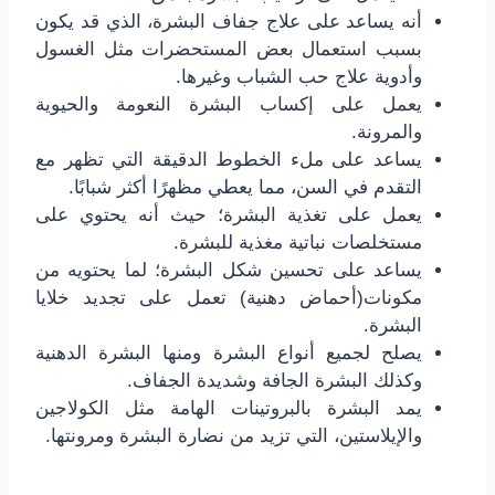
أنه يساعد على علاج جفاف البشرة، الذي قد يكون
بسبب استعمال بعض المستحضرات مثل الغسول
وأدوية علاج حب الشباب وغيرها.
يعمل على إكساب البشرة النعومة والحيوية
والمرونة.
يساعد على ملء الخطوط الدقيقة التي تظهر مع
التقدم في السن، مما يعطي مظهرًا أكثر شبابًا.
يعمل على تغذية البشرة؛ حيث أنه يحتوي على
مستخلصات نباتية مغذية للبشرة.
يساعد على تحسين شكل البشرة؛ لما يحتويه من
مكونات(أحماض دهنية) تعمل على تجديد خلايا
البشرة.
يصلح لجميع أنواع البشرة ومنها البشرة الدهنية
وكذلك البشرة الجافة وشديدة الجفاف.
يمد البشرة بالبروتينات الهامة مثل الكولاجين
والإيلاستين، التي تزيد من نضارة البشرة ومرونتها.