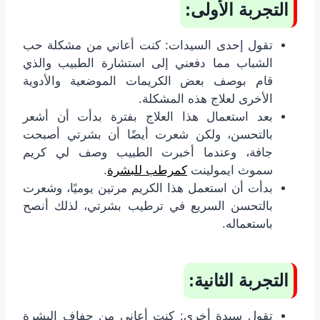
التجربة الأولى:
تقول إحدى السيدات: كنت أعاني من مشكلة حب
الشباب مما دفعني إلى استشارة الطبيب والذي
قام بوصف بعض الكريمات الموضعية والأدوية
الأخرى لعلاج هذه المشكلة.
بعد استعمال هذا العلاج بفترة بدأت أن أشعر
بالتحسن، ولكن شعرت أيضًا أن بشرتي أصبحت
جافة، وعندما أخبرت الطبيب وصف لي كريم
سموث ايمولينت
كمرطب للبشرة
.
بدأت أن استعمل هذا الكريم مرتين يوميًا، وشعرت
بالتحسن السريع في ترطيب بشرتي، لذلك أنصح
باستعماله.
التجربة الثانية:
تقول سيدة أخرى: كنت أعاني من جفاف البشرة