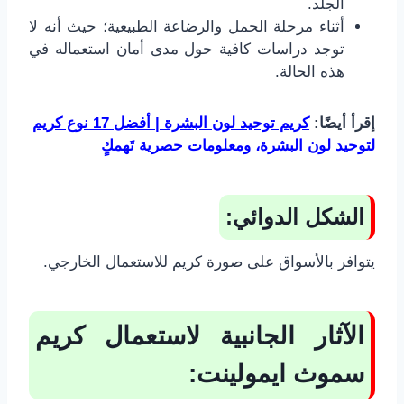
الجلد.
أثناء مرحلة الحمل والرضاعة الطبيعية؛ حيث أنه لا
توجد دراسات كافية حول مدى أمان استعماله في
هذه الحالة.
إقرأ أيضًا:
كريم توحيد لون البشرة | أفضل 17 نوع كريم
لتوحيد لون البشرة، ومعلومات حصرية تَهمكٍ
الشكل الدوائي:
يتوافر بالأسواق على صورة كريم للاستعمال الخارجي.
الآثار الجانبية لاستعمال كريم
سموث ايمولينت: