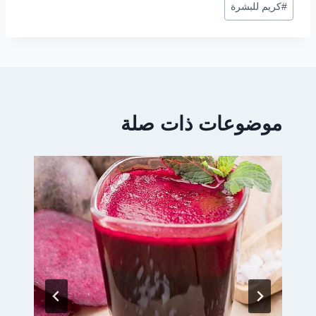
#
كريم للبشرة
موضوعات ذات صلة