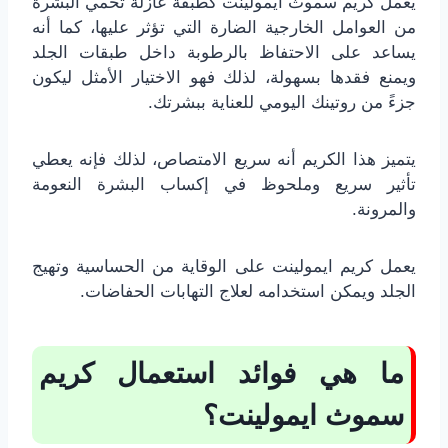
يعمل كريم سموث ايمولينت كطبقة عازلة تحمي البشرة
من العوامل الخارجية الضارة التي تؤثر عليها، كما أنه
يساعد على الاحتفاظ بالرطوبة داخل طبقات الجلد
ويمنع فقدها بسهولة، لذلك فهو الاختيار الأمثل ليكون
جزءً من روتينك اليومي للعناية ببشرتك.
يتميز هذا الكريم أنه سريع الامتصاص، لذلك فإنه يعطي
تأثير سريع وملحوظ في إكساب البشرة النعومة
والمرونة.
يعمل كريم ايمولينت على الوقاية من الحساسية وتهيج
الجلد ويمكن استخدامه لعلاج التهابات الحفاضات.
ما هي فوائد استعمال كريم
سموث ايمولينت؟