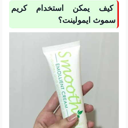
كيف يمكن استخدام كريم
سموث ايمولينت؟