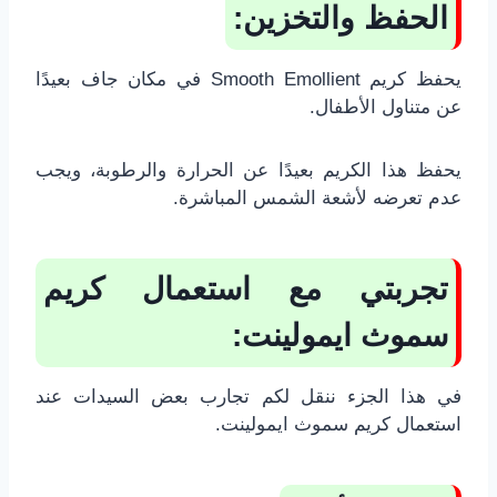
الحفظ والتخزين:
يحفظ كريم Smooth Emollient في مكان جاف بعيدًا
عن متناول الأطفال.
يحفظ هذا الكريم بعيدًا عن الحرارة والرطوبة، ويجب
عدم تعرضه لأشعة الشمس المباشرة.
تجربتي مع استعمال كريم
سموث ايمولينت:
في هذا الجزء ننقل لكم تجارب بعض السيدات عند
استعمال كريم سموث ايمولينت.