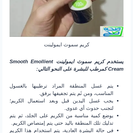
كريم سموث ايمولينت
يستخدم كريم سموث ايمولينت Smooth Emollient
Cream كمرطب للبشرة على النحو التالي:
يتم غسل المنطقة المراد ترطيبها بالغسول
المناسب، ومن ثَم يتم تجفيفها برفق.
يجب غسل اليدين قبل وبعد استعمال الكريم؛
لتجنب حدوث أي عدوى.
يوضع كمية مناسبة من الكريم على الجلد، ثم يتم
تدليك تلك المنطقة باليد حتى يتم إمتصاص الكريم.
في حالة البشرة العادية، يتم استخدام هذا الكريم