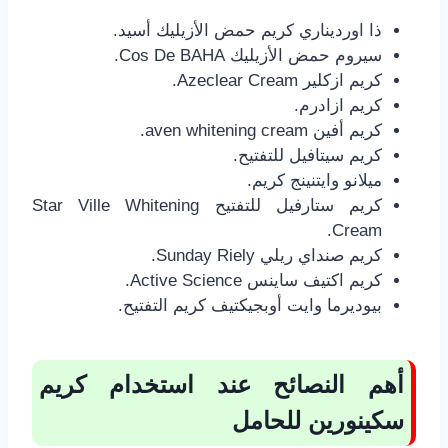
ذا اورديناري كريم حمض الأزيليك أسيد.
سيروم حمض الأزيليك Cos De BAHA.
كريم ازكلير Azeclear Cream.
كريم ازادرم.
كريم أفين aven whitening cream.
كريم سيتافيل للتفتيح.
ميلانو وايتنينج كريم.
كريم ستارفيل للتفتيح Star Ville Whitening
Cream.
كريم صنداي ريلي Sunday Riely.
كريم اكتيف ساينس Active Science.
بيوديرما وايت أوبجيكتيف كريم التفتيح.
أهم النصائح عند استخدام كريم
سكينورين للحامل