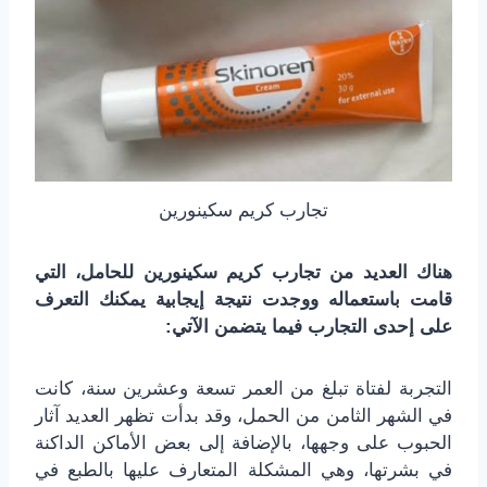
تجارب كريم سكينورين
هناك العديد من تجارب كريم سكينورين للحامل، التي
قامت باستعماله ووجدت نتيجة إيجابية يمكنك التعرف
على إحدى التجارب فيما يتضمن الآتي:
التجربة لفتاة تبلغ من العمر تسعة وعشرين سنة، كانت
في الشهر الثامن من الحمل، وقد بدأت تظهر العديد آثار
الحبوب على وجهها، بالإضافة إلى بعض الأماكن الداكنة
في بشرتها، وهي المشكلة المتعارف عليها بالطبع في