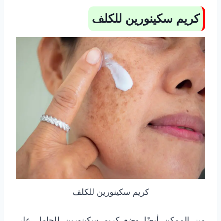
كريم سكينورين للكلف
كريم سكينورين للكلف
من الممكن أيضًا وضع كريم سكينورين للحامل على