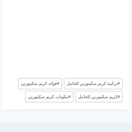
وسوم
#
تركيبة كريم سكينورين للحامل
#
فوائد كريم سكينورين
المقال:
#
كريم سكينورين للحامل
#
مكونات كريم سكينورين