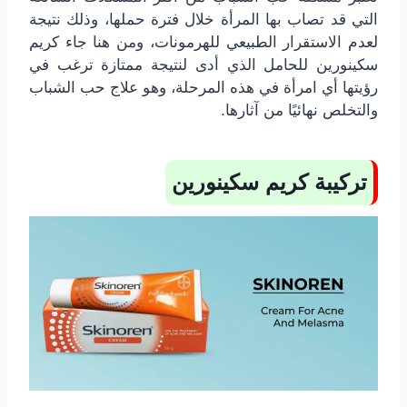
التي قد تصاب بها المرأة خلال فترة حملها، وذلك نتيجة
لعدم الاستقرار الطبيعي للهرمونات، ومن هنا جاء كريم
سكينورين للحامل الذي أدى لنتيجة ممتازة ترغب في
رؤيتها أي امرأة في هذه المرحلة، وهو علاج حب الشباب
والتخلص نهائيًا من آثارها.
تركيبة كريم سكينورين