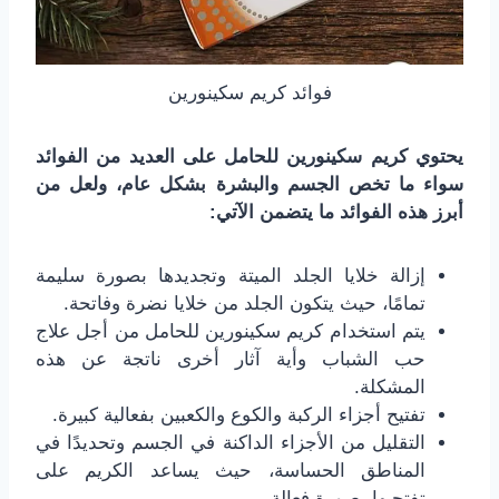
فوائد كريم سكينورين
يحتوي كريم سكينورين للحامل على العديد من الفوائد
سواء ما تخص الجسم والبشرة بشكل عام، ولعل من
أبرز هذه الفوائد ما يتضمن الآتي:
إزالة خلايا الجلد الميتة وتجديدها بصورة سليمة
تمامًا، حيث يتكون الجلد من خلايا نضرة وفاتحة.
يتم استخدام كريم سكينورين للحامل من أجل علاج
حب الشباب وأية آثار أخرى ناتجة عن هذه
المشكلة.
تفتيح أجزاء الركبة والكوع والكعبين بفعالية كبيرة.
التقليل من الأجزاء الداكنة في الجسم وتحديدًا في
المناطق الحساسة، حيث يساعد الكريم على
تفتحيها بصورة فعالة.