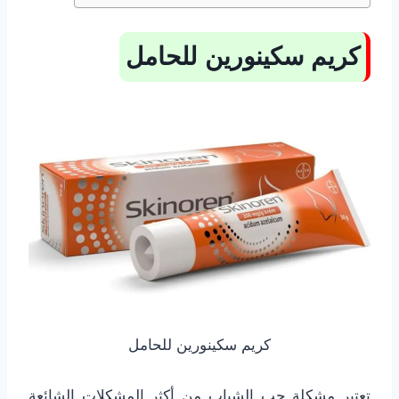
كريم سكينورين للحامل
كريم سكينورين للحامل
تعتبر مشكلة حب الشباب من أكثر المشكلات الشائعة