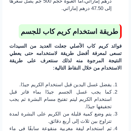
درهم إماراتي،أما العبوة حجم 500 جم يصل سعرها
إلى 47.50 درهم إماراتي.
طريقة استخدام كريم كاب للجسم
فوائد كريم كاب الأصلي جعلت العديد من السيدات
تسعى لمعرفة أفضل طريقة لاستخدامه حتى يعطي
النتيجة المرجوة منه لذلك سنتعرف على طريقة
الاستخدام من خلال النقاط التالية:
يفضل غسل اليدين قبل استخدام الكريم جيدًا.
كما يجب غسل الجسم جيدًا بماء فاتر قبل
استخدام الكريم ليتم تفتيح مسام البشرة ثم يجب
تجفيفها جيدًا.
يتم وضع كمية قليلة من الكريم على البشرة لمدة
تتراوح بين ثلاث إلى أربع دقائق.
ثم استخدام ليفة مغربية منقوعة سابقًا في ماء