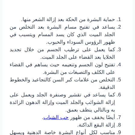
حماية البشرة من الحكة بعد إزالة الشعر منها.
يساعد في تفتيح مسام البشرة بعد التخلص من
الجلد الميت الذي كان يسد المسام ويتسبب في
ظهور الرؤوس السوداء والحبوب.
كما يعمل على ترطيب الجسم من خلال تجديد
الخلايا بعد القضاء على الجلد الميت.
تفتيح لون الجسم وتنعيمه حيث يساهم في القضاء
على الكلف والتصبغات من البشرة.
التخلص من علامات كبر السن كالتجاعيد والخطوط
الدقيقة.
كما يساعد في تقشير وصنفرة الجلد ويعمل على
إزالة الشوائب والجلد الميت وإزالة الدهون الزائدة
به وبالتالي ينظف بعمق.
أيضًا يخفف من ظهور
حب الشباب
.
إزالة البقع الداكنة.
مناسب لكل أنواع البشرة خاصة الدهنية ويسهل