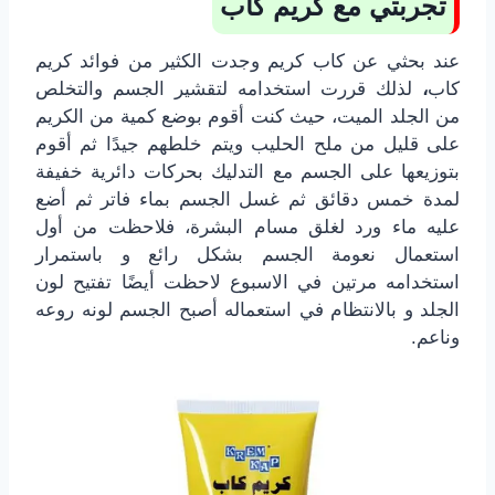
تجربتي مع كريم كاب
عند بحثي عن كاب كريم وجدت الكثير من فوائد كريم
كاب
،
لذلك قررت استخدامه لتقشير الجسم والتخلص
من الجلد الميت، حيث كنت أقوم بوضع كمية من الكريم
على قليل من ملح الحليب ويتم خلطهم جيدًا ثم أقوم
بتوزيعها على الجسم مع التدليك بحركات دائرية خفيفة
لمدة خمس دقائق ثم غسل الجسم بماء فاتر ثم أضع
عليه ماء ورد لغلق مسام البشرة، فلاحظت من أول
استعمال نعومة الجسم بشكل رائع و باستمرار
استخدامه مرتين في الاسبوع لاحظت أيضًا تفتيح لون
الجلد و بالانتظام في استعماله أصبح الجسم لونه روعه
وناعم.