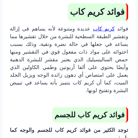
فوائد كريم كاب
فوائد
كريم كاب
عديدة ومتنوعة لأنه يساهم فى إزالة
وتقشير الطبقة السطحية للبشرة من خلال تقشيرها مما
يساعد في جعلها في حالة نضرة ونقية، وذلك بسبب
احتوائه على مواد ذات مفعول قوي في التقشير ومنها
حمض الساليسيليك الذي يعتبر مقشر للبشرة الدهنية
وأيضًا يحتوي على ألفا أربوتين وطمي الكاولين الذي
يعمل على امتصاص أي دهون زائدة الوجه ويزيل الجلد
الميت، كما أن كريم كاب يتميز بأنه يساعد في تبييض
البشرة وتفتيح لونها.
فوائد كريم كاب للجسم
توجد الكثير من فوائد كريم كاب للجسم والوجه كما
يلي: