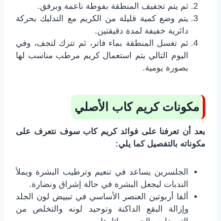
ثم يتم تجفيف المنطقة بفوطة ناعمة وبرفق.
يتم وضع كمية قليلة من الكريم مع التدليك بحركة
دائرية خفيفة لمدة دقيقتين.
ثم تغسل المنطقة بماء فاتر، ثم تترك لتجف، وفي
اليوم التالي يتم استعمال كريم مرطب مناسب لها
بصورة يومية.
مكونات كريم كاب الأصلي
بعد أن تعرفنا على فوائد كريم كاب سوف نتعرف على
مكوناته بالتفصيل كما يلي:
الجلسرين يساعد في تنعيم وترطيب البشرة ويملأ
الندبات ليجعل البشرة في حالة إشراق ونضارة.
ألفا أربوتين العنصر الأساسي في تبييض لون الجلد
وإزالة البقع الداكنة وتوحيد لونه والتخلص من