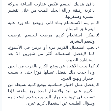
دافئ بتدليك الجسم عكس عقارب الساعة بحركة
دائرية رقيقة لإزالة الجلد الميت من خلال تقشير
البشرة وصنفرتها.
ثم يتم الاستحمام بماء فاتر، ويوضع ماء ورد عليه
ليتم غلق المسام.
يمكن استخدام كريم مرطب للجسم لترطيب
وتنعيم البشرة.
يجب استعمال الكريم مرة أو مرتين في الأسبوع،
كما لايفضل استعماله أكثر من شهرين الا بعد
استشارة الطبيب.
كما يجب الابتعاد عن وضع الكرم بالقرب من العين
وإذا حدث ذلك يفضل غسلها فورًا حتى لا يسبب
احمرار وتهيج العين.
يفضل عمل اختبار حساسية بوضع كمية بسيطة من
الكريم على اليد والانتظار لمدة ربع ساعة، فإذا
تسبب في تهيج واحمرار اليد يجب عدم استخدامه
وسؤال الطبيب عن استعمال كريم غيره.