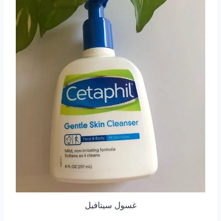
غسول سيتافيل