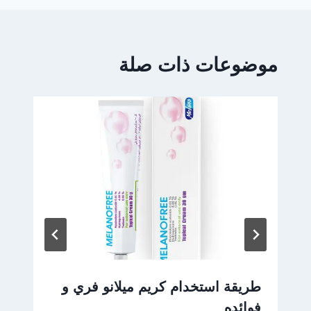
موضوعات ذات صلة
طريقة استخدام كريم ميلانو فري و
فوائده