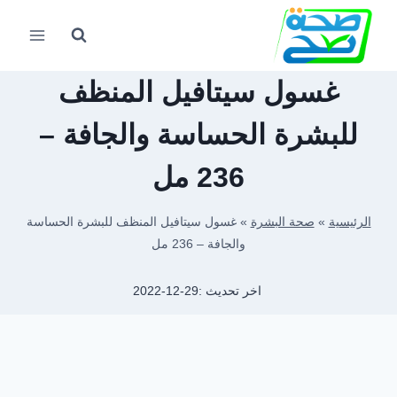
لتجاوز
لى
لمحتوى
غسول سيتافيل المنظف
للبشرة الحساسة والجافة –
236 مل
الرئيسية
»
صحة البشرة
»
غسول سيتافيل المنظف للبشرة الحساسة
والجافة – 236 مل
اخر تحديث :
2022-12-29