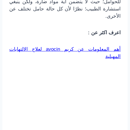
للحوامل؛ حيث لا يتضمن أية مواد ضارة، ولكن ينبغي
استشارة الطبيب؛ نظرًا لأن كل حالة حامل تختلف عن
الأخرى.
اعرف اكثر عن :
أهم المعلومات عن كريم avocin لعلاج الالتهابات
المهبلية