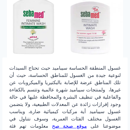
غسول المنطقة الحساسة سيباميد حيث تحتاج السيدات
لنوعية جيدة من الغسول للمناطق الحساسة، حيث أن
تلك المناطق عرضة للإصابة بالبكتيريا والميكروبات عن
غيرها، ولمنتجات سيباميد شهرة عالمية وتتسم بالكفاءة
والفاعلية في تنظيف البشرة والمحافظة عليها في حالة
وجود إفرازات زائدة عن المعدلات الطبيعية، ولا يتضمن
غسول سيباميد أية مركبات كيميائية ضارة، ويناسب
الغسول مختلف الفئات العمرية، وسوف نتناول في
موضوعنا على
موقع صحة صح
معلومات تهم فئة