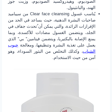
الصوديوم، وهيدروكسيد الصوديوم، وزيت جوز
الهند، والبانثينول.
يُناسب غسول Clear face cleansing من سيباميد
صاحبات البشرة الدهنية، حيث يساعد في الحد من
الإفرازات الزائدة، والتي يمكن أن ُتحدث جفاف في
الجلد، ويتضمن الغسول مضادات للأكسدة، وبما
يمنع الإصابة بالبكتيريا، ويتضمن فيتامين” بي” الذي
يعمل على تغذية البشرة وتنظيفها، ومعالجة
حبوب
الشباب
، وكذلك التخلص من البثور السوداء، وهو
آمن من حيث الاستخدام.