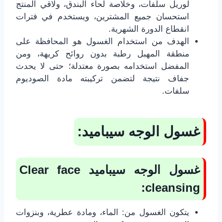
لوريل سلفات، وخلاصة لحاء البندق، ولاقي المنتج
استحسان جميع المشترين، ويستخدم في فترات
انقطاع الدورة الشهرية.
الهدف من استخدام الغسول هو المحافظة على
منطقة المهبل رطبة بدون روائح كريهة، ومن
المفضل استخدامه بصورة معتدلة؛ حتى لا يحدث
جفاف نتيجة لتضمن تركيبته مادة الصوديوم
سلفات.
غسول الوجه سيباميد:
غسول الوجه سيباميد
Clear face
:
cleansing
يتكون الغسول من: الماء، ومادة عطرية، وبنزوات