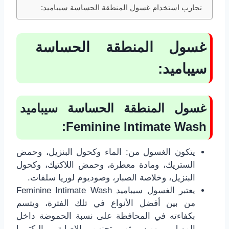
تجارب استخدام غسول المنطقة الحساسة سيباميد:
غسول المنطقة الحساسة
سيباميد:
غسول المنطقة الحساسة سيباميد
:
Feminine Intimate Wash
يتكون الغسول من: الماء وكحول البنزيل، وحمض
الستريك، ومادة معطرة، وحمض اللاكتيك، وكحول
البنزيل، وخلاصة الصبار، وصوديوم لوريا سلفات.
يعتبر الغسول سيباميد Feminine Intimate Wash
من بين أفضل الأنواع في تلك الفترة، ويتسم
بكفاءته في المحافظة على نسبة الحموضة داخل
المهبل، ومن ثم تجنب الإصابة بالبكتيريا