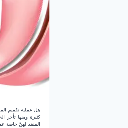
هل عملية تكميم الم
كثيرة ومنها تأخر ا
المنقذ لهنَّ خاصة ع