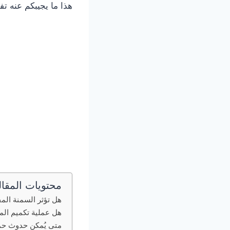
هذا ما يجيبكم عنه تفص
محتويات المقال
هل تؤثر السمنة ال
هل عملية تكميم الم
متى يُمكن حدوث حمل