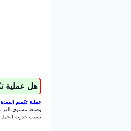
هل عملية تك
عملية تكميم المعدة
ل
وضبط مستوى الهرمو
يسبب حدوث الحمل بش