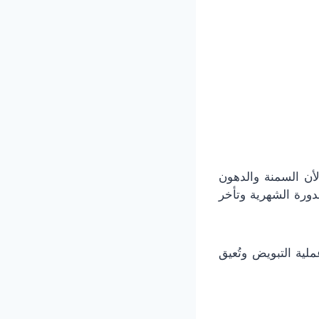
أن السمنة والدهون
ورة الشهرية وتأخر
ية التبويض وتُعيق