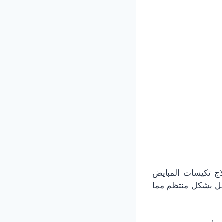
اج تكيسات المبايض
ل بشكل منتظم مما