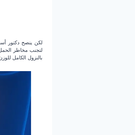
لكن ينصح دكتور أسا
لتجنب مخاطر الحمل 
بالنزول الكامل للوزن