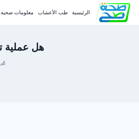
لتجاوز
لى
الرئيسية
طب الأعشاب
معلومات صحية
لمحتوى
هل عملية تك
الر