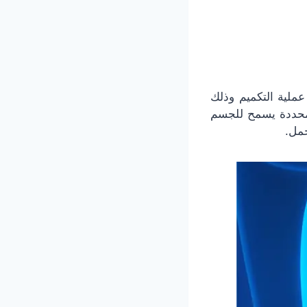
ملية التكميم وذلك
لمحددة يسمح للجسم
حمل.