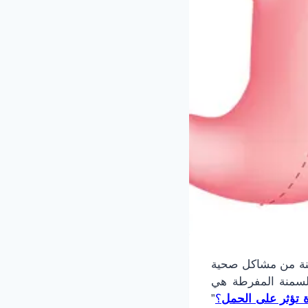
منة من مشاكل صحية
السمنة المفرطة هي
ة تؤثر على الحمل
؟
”