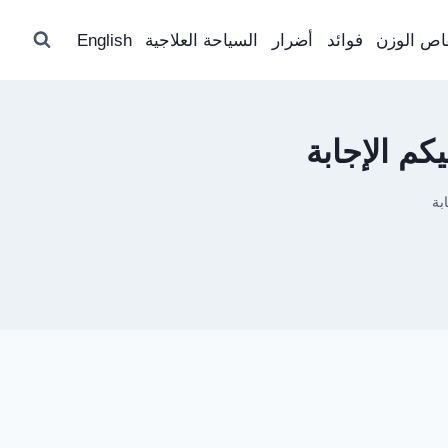
اص الوزن
فوائد
أضرار
السياحة العلاجية
English
كم الإجابة
بة