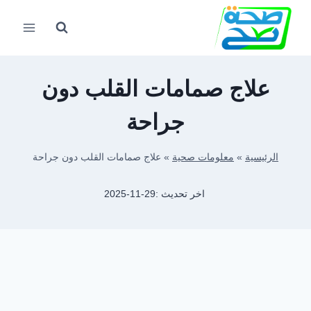
لتجاوز
لى
لمحتوى
علاج صمامات القلب دون
جراحة
الرئيسية
»
معلومات صحية
»
علاج صمامات القلب دون جراحة
اخر تحديث :
2025-11-29