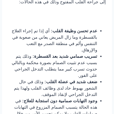
إلى جراحة القلب المفتوح وذلك في هذه الحالات:
عدم تحسن وظيفة القلب:
أي إذا تم إجراء العلاج
بالقسطرة وما زال المريض يعاني من صعوبة في
التنفس وألم في منطقة الصدر مع التعب
والإرهاق.
تسريب صمامي شديد بعد القسطرة:
وذلك يتم
بسبب عدم تثبيت الصمام بصورة محكمة وبالتالي
حدوث تسرب كبير مما يتطلب التدخل الجراحي
على الفور.
ضعف شديد في عضلة القلب:
وذلك في حال
الشعور بهبوط حاد لدى وظائف القلب ولهذا يتم
التدخل الجراحي لإنقاذ الموقف.
وجود التهابات صمامية دون استجابة للعلاج:
في
هذه الحالة يتسبب الصمام المزروع في التهابات
صمامات القلب ولا يمكن تحسن الأمر من خلال