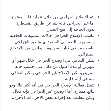
يتم الإصلاح الجراحي من خلال عملية قلب مفتوح،
أما غير الجراحي فإنه يتم عن طريق القسطرة
بدون الحاجة إلى فتح الصدر.
يناسب الإصلاح الجراحي حالات التشوهات الخلقية
والتسريب الصمامي الشديد، بينما غير الجراحي
يناسب مرضى كبار السن ومن يعانون من الارتجاع
الميترالي.
يمكن التعافي في الإصلاح الجراحي خلال شهر أو
شهرين أو مدة أطول من ذلك على حسب حالة
المريض، لكن الإصلاح غير الجراحي يمكن التعافي
منه في أيام قليلة.
تتمثل فعالية الإصلاح الجراحي في أنه أكثر ثباتًا وذو
نتائج ممتازة، أما الإصلاح غير الجراحي فإنه فعال
ولكن يتطلب بعد إجرائه بعض الإجراءات الأخرى.