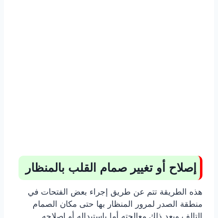
إصلاح أو تغيير صمام القلب بالمنظار
هذه الطريقة تتم عن طريق إجراء بعض الفتحات في
منطقة الصدر لمرور المنظار بها حتى مكان الصمام
التالف وبعد ذلك معالجته أما باستبداله أو إصلاحه.