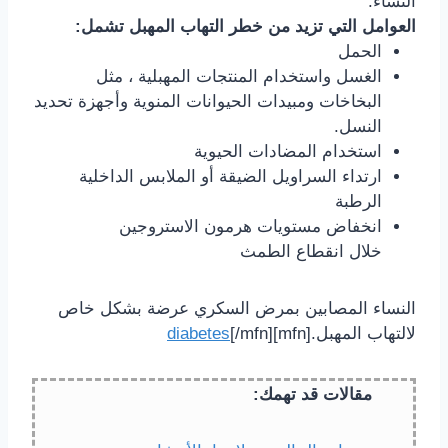
النساء.
العوامل التي تزيد من خطر التهاب المهبل تشمل:
الحمل
الغسل واستخدام المنتجات المهبلية ، مثل
البخاخات ومبيدات الحيوانات المنوية وأجهزة تحديد
النسل.
استخدام المضادات الحيوية
ارتداء السراويل الضيقة أو الملابس الداخلية
الرطبة
انخفاض مستويات هرمون الاستروجين
خلال انقطاع الطمث
النساء المصابين بمرض السكري عرضة بشكل خاص
لالتهاب المهبل.[mfn]
[/mfn]
diabetes
مقالات قد تهمك: