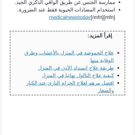
ممارسة الجنس عن طريق الواقي الذكري الجيد.
استخدام المضادات الحيوية فقط عند الضرورة.
medicalnewstoday
[/mfn]
[mfn]
إقرأ المزيد:
علاج الحموضة في المنزل بالأعشاب وطرق
الوقاية منها
طريقة علاج إنسداد الأذن في المنزل
كيفية علاج الثالول نهائيا في المنزل
افضل مرهم لعلاج الحزام الناري عند الكبار
والصغار