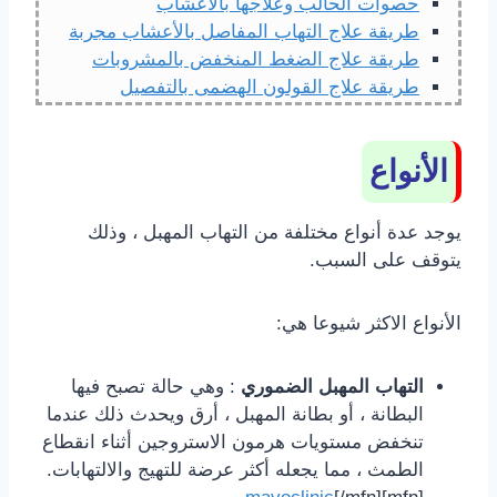
حصوات الحالب وعلاجها بالأعشاب
طريقة علاج التهاب المفاصل بالأعشاب مجربة
طريقة علاج الضغط المنخفض بالمشروبات
طريقة علاج القولون الهضمى بالتفصيل
الأنواع
يوجد عدة أنواع مختلفة من التهاب المهبل ، وذلك
يتوقف على السبب.
الأنواع الاكثر شيوعا هي:
التهاب المهبل الضموري
: وهي حالة تصبح فيها
البطانة ، أو بطانة المهبل ، أرق ويحدث ذلك عندما
تنخفض مستويات هرمون الاستروجين أثناء انقطاع
الطمث ، مما يجعله أكثر عرضة للتهيج والالتهابات.