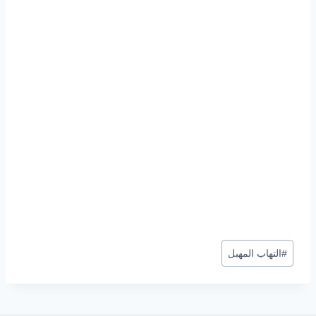
وسوم
#
التهاب المهبل
المقال: