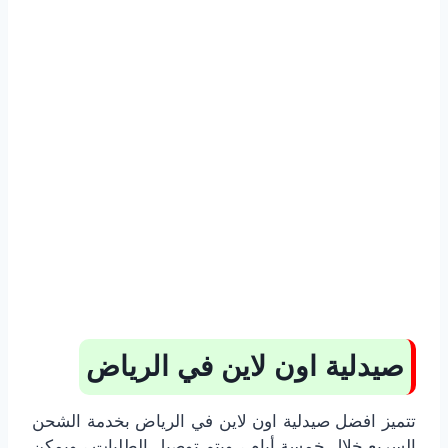
صيدلية اون لاين في الرياض
تتميز افضل صيدلية اون لاين في الرياض بخدمة الشحن
السريع خلال خمسة أيام ، ويتم توصيل الطلبات ، ويمكن