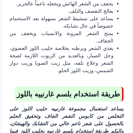
يخفف من الشعر الهائش ويجعله ناعماً عالحرير.
يعالج التقصف والتلف.
يساعد على تمشيط الشعر بسهولة بعد الاستحمام
خصوصاً في حال تشابكه.
يمنح الشعر المرونة والانسياب ويخفف من
الجفاف.
يغذي الشعر ويرطبه بخلاصة حليب اللوز العضوي،
وجل الصبار، وبالعديد من الزيوت اللازمة لصحة
الشعر وعلاج تلفه، مثل زيت الصويا وزيت دوار
الشمس، وزيت اللوز الحلو.
طريقة استخدام بلسم غارنييه باللوز
يساعد استعمال مجموعة غارنييه حليب اللوز على
التخلص من كابوس الشعر الجاف وتحقيق الحلم
بالحصول على شعر ناعم خالي من التشابك والهيشان،
وإليكم طريقة استخدام بلسم غارنييه بحليب اللوز فيما