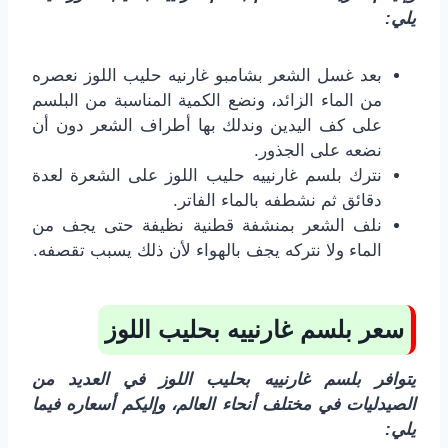
يلي:
بعد غسل الشعر بشامبو غارنيه حليب اللوز نعصره
من الماء الزائد، ونضع الكمية المناسبة من البلسم
على كف اليدين وندلك بها أطراف الشعر دون أن
نضعه على الجذور.
نترك بلسم غارنييه حليب اللوز على الشعرة لعدة
دقائق ثم نشطفه بالماء الفاتر.
نلف الشعر بمنشفة قطنية نظيفة حتى يجف من
الماء ولا نتركه يجف بالهواء لأن ذلك يسبب تقصفه.
سعر بلسم غارنييه بحليب اللوز
يتوافر بلسم غارنييه بحليب اللوز في العديد من
الصيدليات في مختلف أنحاء العالم، وإليكم أسعاره فيما
يلي: