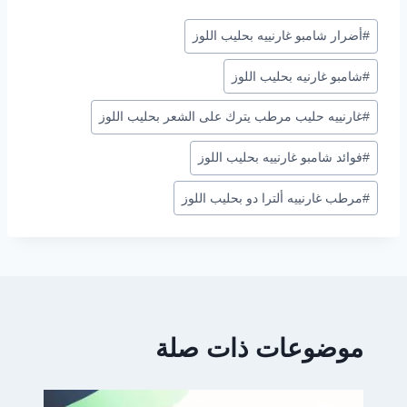
وسوم
#
أضرار شامبو غارنييه بحليب اللوز
المقال:
#
شامبو غارنيه بحليب اللوز
#
غارنييه حليب مرطب يترك على الشعر بحليب اللوز
#
فوائد شامبو غارنييه بحليب اللوز
#
مرطب غارنييه ألترا دو بحليب اللوز
موضوعات ذات صلة