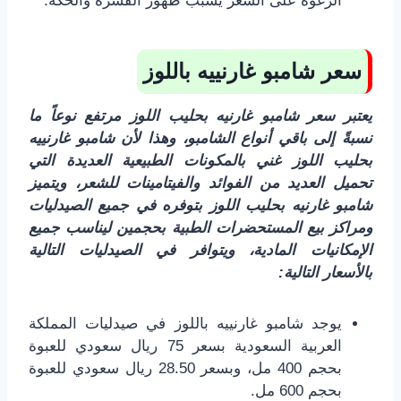
الرغوة على الشعر يسبب ظهور القشرة والحكة.
سعر شامبو غارنييه باللوز
يعتبر سعر شامبو غارنيه بحليب اللوز مرتفع نوعاً ما
نسبةً إلى باقي أنواع الشامبو، وهذا لأن شامبو غارنييه
بحليب اللوز غني بالمكونات الطبيعية العديدة التي
تحميل العديد من الفوائد والفيتامينات للشعر، ويتميز
شامبو غارنيه بحليب اللوز بتوفره في جميع الصيدليات
ومراكز بيع المستحضرات الطبية بحجمين ليناسب جميع
الإمكانيات المادية، ويتوافر في الصيدليات التالية
بالأسعار التالية:
يوجد شامبو غارنييه باللوز في صيدليات المملكة
العربية السعودية بسعر 75 ريال سعودي للعبوة
بحجم 400 مل، وبسعر 28.50 ريال سعودي للعبوة
بحجم 600 مل.