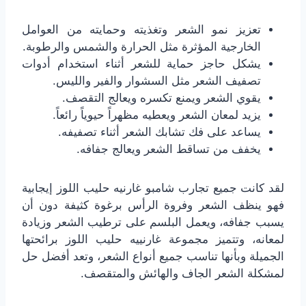
تعزيز نمو الشعر وتغذيته وحمايته من العوامل
الخارجية المؤثرة مثل الحرارة والشمس والرطوبة.
يشكل حاجز حماية للشعر أثناء استخدام أدوات
تصفيف الشعر مثل السشوار والفير والليس.
يقوي الشعر ويمنع تكسره ويعالج التقصف.
يزيد لمعان الشعر ويعطيه مظهراً حيوياً رائعاً.
يساعد على فك تشابك الشعر أثناء تصفيفه.
يخفف من تساقط الشعر ويعالج جفافه.
لقد كانت جميع تجارب شامبو غارنيه حليب اللوز إيجابية
فهو ينظف الشعر وفروة الرأس برغوة كثيفة دون أن
يسبب جفافه، ويعمل البلسم على ترطيب الشعر وزيادة
لمعانه، وتتميز مجموعة غارنييه حليب اللوز برائحتها
الجميلة وبأنها تناسب جميع أنواع الشعر، وتعد أفضل حل
لمشكلة الشعر الجاف والهائش والمتقصف.