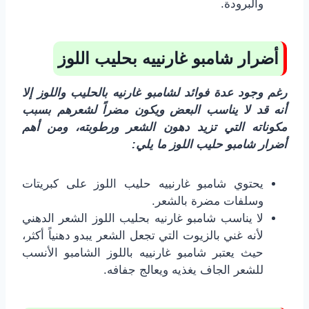
والبرودة.
أضرار شامبو غارنييه بحليب اللوز
رغم وجود عدة فوائد لشامبو غارنيه بالحليب واللوز إلا
أنه قد لا يناسب البعض ويكون مضراً لشعرهم بسبب
مكوناته التي تزيد دهون الشعر ورطوبته، ومن أهم
أضرار شامبو حليب اللوز ما يلي:
يحتوي شامبو غارنييه حليب اللوز على كبريتات
وسلفات مضرة بالشعر.
لا يناسب شامبو غارنيه بحليب اللوز الشعر الدهني
لأنه غني بالزيوت التي تجعل الشعر يبدو دهنياً أكثر،
حيث يعتبر شامبو غارنييه باللوز الشامبو الأنسب
للشعر الجاف يغذيه ويعالج جفافه.