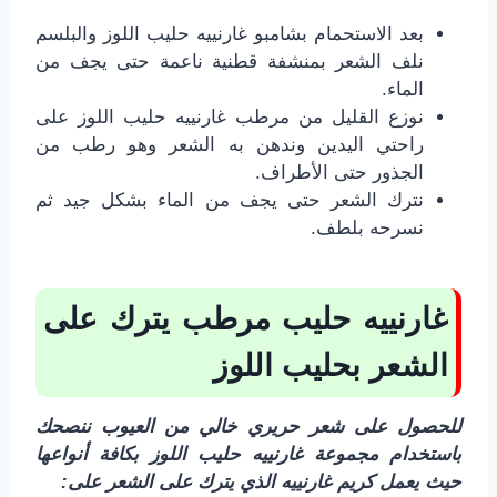
بعد الاستحمام بشامبو غارنييه حليب اللوز والبلسم
نلف الشعر بمنشفة قطنية ناعمة حتى يجف من
الماء.
نوزع القليل من مرطب غارنييه حليب اللوز على
راحتي اليدين وندهن به الشعر وهو رطب من
الجذور حتى الأطراف.
نترك الشعر حتى يجف من الماء بشكل جيد ثم
نسرحه بلطف.
غارنييه حليب مرطب يترك على
الشعر بحليب اللوز
للحصول على شعر حريري خالي من العيوب ننصحك
باستخدام مجموعة غارنييه حليب اللوز بكافة أنواعها
حيث يعمل كريم غارنييه الذي يترك على الشعر على: