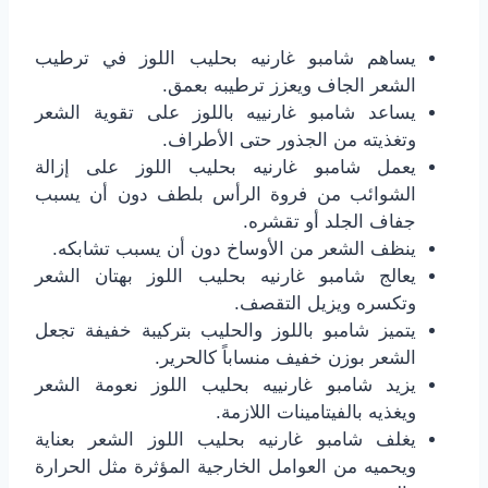
يساهم شامبو غارنيه بحليب اللوز في ترطيب
الشعر الجاف ويعزز ترطيبه بعمق.
يساعد شامبو غارنييه باللوز على تقوية الشعر
وتغذيته من الجذور حتى الأطراف.
يعمل شامبو غارنيه بحليب اللوز على إزالة
الشوائب من فروة الرأس بلطف دون أن يسبب
جفاف الجلد أو تقشره.
ينظف الشعر من الأوساخ دون أن يسبب تشابكه.
يعالج شامبو غارنيه بحليب اللوز بهتان الشعر
وتكسره ويزيل التقصف.
يتميز شامبو باللوز والحليب بتركيبة خفيفة تجعل
الشعر بوزن خفيف منساباً كالحرير.
يزيد شامبو غارنييه بحليب اللوز نعومة الشعر
ويغذيه بالفيتامينات اللازمة.
يغلف شامبو غارنيه بحليب اللوز الشعر بعناية
ويحميه من العوامل الخارجية المؤثرة مثل الحرارة