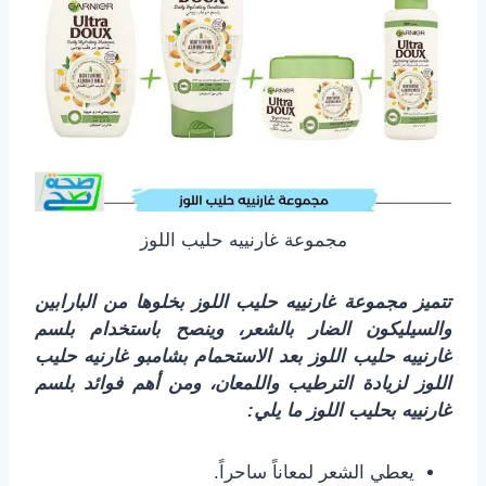
مجموعة غارنييه حليب اللوز
تتميز مجموعة غارنييه حليب اللوز بخلوها من البارابين
والسيليكون الضار بالشعر، وينصح باستخدام بلسم
غارنييه حليب اللوز بعد الاستحمام بشامبو غارنيه حليب
اللوز لزيادة الترطيب واللمعان، ومن أهم فوائد بلسم
غارنييه بحليب اللوز ما يلي:
يعطي الشعر لمعاناً ساحراً.