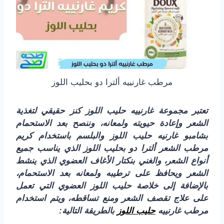
مرطب غارنييه ألترا دو بحليب اللوز
تعتبر مجموعة غارنييه حليب اللوز كنز حقيقي لتغذية
الشعر وإعادة حيويته ولمعانه، وننصح بعد الاستحمام
بشامبو غارنيه حليب اللوز والبلسم باستخدام كريم
مرطب الشعر ألترا دو بحليب اللوز الذي يناسب جميع
أنواع الشعر، والغني بنكتار الأغاف العضوي الذي ينشط
الشعر ويحافظ على ترطيبه ولمعانه بعد الاستحمام،
بالإضافة إلى خلاصة حليب اللوز العضوي التي تعمل
على علاج تقصف الشعر ومنع تساقطه، ويتم استخدام
مرطب غارنييه
حليب اللوز
بالطريقة التالية: