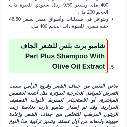
400 مل، وبسعر 9.59 ريال سعودي للعبوة ذات
الحجم 200 مل.
ويتوافر في صيدليات وأسواق مصر بسعر 48.50
جنيه مصري للعبوة ذات الحجم 400 مل.
شامبو برت بلس للشعر الجاف
Pert Plus Shampoo With
Olive Oil Extract
يعاني البعض من جفاف الشعر وفروة الرأس بسبب
التعرض للعوامل الخارجية المؤثرة مثل أشعة الشمس
المباشرة، أو الاستخدام المفرط لأدوات التصفيف
الحرارية، وقد تم إصدار شامبو بارت بخلاصة زيت
الزيتون المرطب للتخلص من جفاف الشعر وإعادة
حيويته ولمعانه من أول غسلة، وتتميز تركيبة هذا النوع