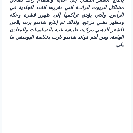
يحتاج الشعر الدهني إلى عناية واهتمام زائد لتفادي
مشاكل الزيوت الزائدة التي تفرزها الغدد الجلدية في
الرأس، والتي يؤدي تراكمها إلى ظهور قشرة وحكة
ومظهر دهني مزعج، ولذلك تم إنتاج شامبو برت بلاس
للشعر الدهني بتركيبة طبيعية غنية بالفيتامينات والمعادن
الهامة، ومن أهم فوائد شامبو بارت بخلاصة اليوسفي ما
يلي: