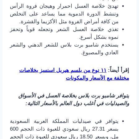
تهدئ خلاصة العسل احمرار وهيجان فروة الرأس
وتنشط الدورة الدموية مما يساعد على التخلص
من كافة أمراض الفروة مثل الأكزيما والقشرة.
تغذي خلاصة العسل الشعر وتجعله قوياً وتحفز
نموه بشكل أسرع.
يستخدم شامبو برت بلاس للشعر الدهني والشعر
العادي والمصبوغ.
إقرأ أيضاً:
١١ نوع من بلسم هيربل اسنسز بخلاصات
مختلفة مع الأسعار والمكونات
يتوافر شامبو برت بلاس بخلاصة العسل في الأسواق
والصيدليات في أغلب دول العالم بالأسعار التالية:
يتوافر في صيدليات المملكة العربية السعودية
بسعر 27.31 ريال سعودي للعبوة ذات الحجم 600
مل، وبسعر 18.50 ريال سعودي للعبوة ذات الحجم