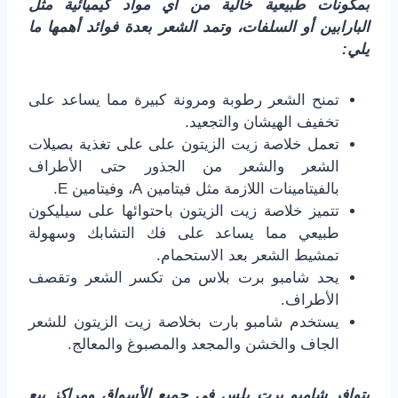
بمكونات طبيعية خالية من أي مواد كيميائية مثل
البارابين أو السلفات، وتمد الشعر بعدة فوائد أهمها ما
يلي:
تمنح الشعر رطوبة ومرونة كبيرة مما يساعد على
تخفيف الهيشان والتجعيد.
تعمل خلاصة زيت الزيتون على على تغذية بصيلات
الشعر والشعر من الجذور حتى الأطراف
بالفيتامينات اللازمة مثل فيتامين A، وفيتامين E.
تتميز خلاصة زيت الزيتون باحتوائها على سيليكون
طبيعي مما يساعد على فك التشابك وسهولة
تمشيط الشعر بعد الاستحمام.
يحد شامبو برت بلاس من تكسر الشعر وتقصف
الأطراف.
يستخدم شامبو بارت بخلاصة زيت الزيتون للشعر
الجاف والخشن والمجعد والمصبوغ والمعالج.
يتوافر شامبو برت بلس في جميع الأسواق ومراكز بيع