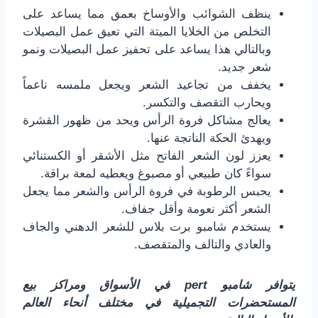
ينظف الشوائب والأوساخ بعمق مما يساعد على
التخلص من الخلايا الميتة التي تعيق عمل البصيلات
وبالتالي هذا يساعد على تحفيز عمل البصيلات ونمو
شعر جديد.
يخفف من تجاعيد الشعر ويجعل ملمسه ناعماً
ويحارب التقصف والتكسر.
يعالج مشاكل فروة الرأس ويحد من ظهور القشرة
ويهدئ الحكة الناتجة عنها.
يعزز لون الشعر الفاتح مثل الأشقر أو الكستنائي
سواءً كان طبيعي أو مصبوغ ويعطيه لمعة براقة.
يحبس الرطوبة في فروة الرأس والشعر مما يجعل
الشعر أكثر نعومة وأقل جفاف.
يستخدم شامبو برت بلاس للشعر الدهني والجاف
والعادي والتالف والمتقصف.
يتوافر شامبو pert في الأسواق ومراكز بيع
المستحضرات التجميلية في مختلف أنحاء العالم