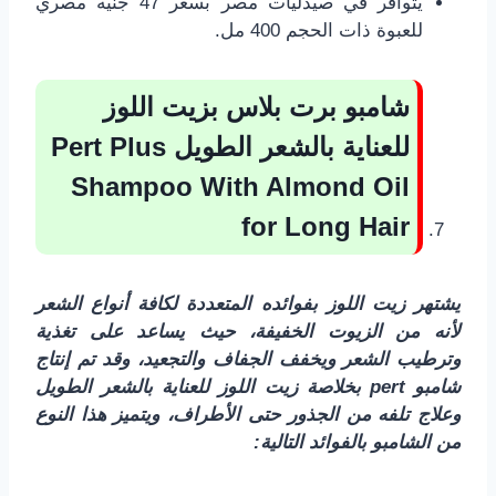
يتوافر في صيدليات مصر بسعر 47 جنيه مصري
للعبوة ذات الحجم 400 مل.
شامبو برت بلاس بزيت اللوز
للعناية بالشعر الطويل
Pert Plus
Shampoo With Almond Oil
for Long Hair
يشتهر زيت اللوز بفوائده المتعددة لكافة أنواع الشعر
لأنه من الزيوت الخفيفة، حيث يساعد على تغذية
وترطيب الشعر ويخفف الجفاف والتجعيد، وقد تم إنتاج
شامبو pert بخلاصة زيت اللوز للعناية بالشعر الطويل
وعلاج تلفه من الجذور حتى الأطراف، ويتميز هذا النوع
من الشامبو بالفوائد التالية: