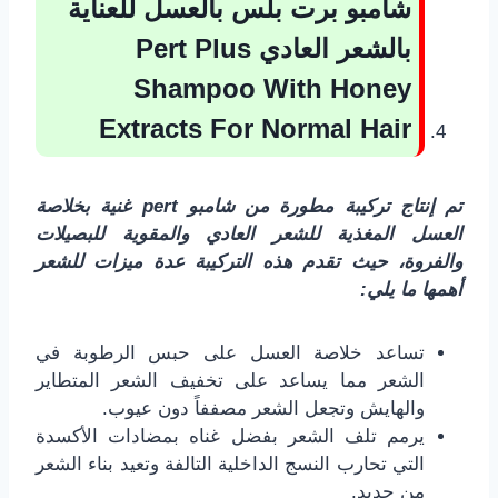
شامبو برت بلس بالعسل للعناية
بالشعر العادي
Pert Plus
Shampoo With Honey
Extracts For Normal Hair
تم إنتاج تركيبة مطورة من شامبو pert غنية بخلاصة
العسل المغذية للشعر العادي والمقوية للبصيلات
والفروة، حيث تقدم هذه التركيبة عدة ميزات للشعر
أهمها ما يلي:
تساعد خلاصة العسل على حبس الرطوبة في
الشعر مما يساعد على تخفيف الشعر المتطاير
والهايش وتجعل الشعر مصففاً دون عيوب.
يرمم تلف الشعر بفضل غناه بمضادات الأكسدة
التي تحارب النسج الداخلية التالفة وتعيد بناء الشعر
من جديد.