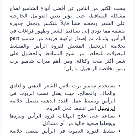
يبحث الكثير من الناس عن أفضل أنواع الشامبو لعلاج
مشكلة التساقط، حيث تؤثر بعض العوامل الخارجية
على الشعر وتجعله هشاً قابلاً للتكسر وتجعل جذوره
ضعيفة مما يؤدي إلى تساقط الشعر وظهور فراغات في
الرأس، ولذلك تم إصدار تركيبة فريدة من شامبو
pert
بخلاصة الزنجبيل المنعش لفروة الرأس والمنشط
للبصيلات للتخلص من شبح التساقط والحصول على
شعر أكثر صحة وكثافة، ومن أهم ميزات شامبو برت
بلس بخلاصة الزنجبيل ما يلي:
يستخدم شامبو برت بلاس للشعر الدهني والعادي
والجاف والمعالج، حيث يعدل نسب الزيوت في
الرأس ويضبط عمل الغدد الدهنية بفضل خلاصة
الزنجبيل
التي تنشط عمل الفروة.
يساعد على علاج التهابات فروة الرأس ويبردها
ويجعلها صحية خالية من أي مشاكل.
ينشط الدورة الدموية في الرأس بفضل خلاصة