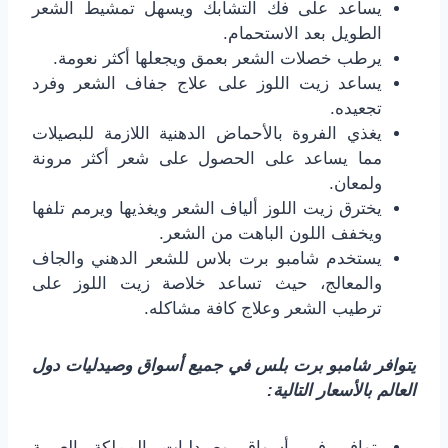
يساعد على فك التشابك ويسهل تمشيط الشعر
الطويل بعد الاستحمام.
يرطب خصلات الشعر بعمق ويجعلها أكثر نعومة.
يساعد زيت اللوز على علاج جفاف الشعر وفرد
تجعيده.
يغذي الفروة بالأحماض الدهنية اللازمة للبصيلات
مما يساعد على الحصول على شعر أكثر مرونة
ولمعان.
يخترق زيت اللوز ألياف الشعر ويغذيها ويرمم تلفها
ويخفف اللون الباهت من الشعر.
يستخدم شامبو برت بلاس للشعر الدهني والجاف
والمعالج، حيث تساعد خلاصة زيت اللوز على
ترطيب الشعر وعلاج كافة مشاكله.
يتوافر شامبو برت بلس في جميع أسواق وصيدليات دول
العالم بالأسعار التالية:
يتوافر في أسواق وصيدليات المملكة العربية