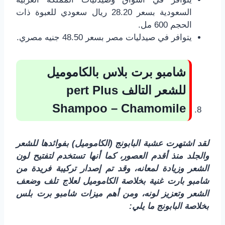
السعودية بسعر 28.20 ريال سعودي للعبوة ذات
الحجم 600 مل.
يتوافر في صيدليات مصر بسعر 48.50 جنيه مصري.
شامبو برت بلاس بالكاموميل
للشعر التالف
pert Plus
Shampoo – Chamomile
لقد اشتهرت عشبة البابونج (الكاموميل) بفوائدها للشعر
والجلد منذ أقدم العصور، كما أنها تستخدم لتفتيح لون
الشعر وزيادة لمعانه، وقد تم إصدار تركيبة فريدة من
شامبو بارت غنية بخلاصة الكاموميل لعلاج تلف وضعف
الشعر وتعزيز لونه، ومن أهم ميزات شامبو برت بلس
بخلاصة البابونج ما يلي: