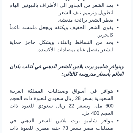
يمد الشعر من الجذور الى الأطراف بالبيوتين الهام
لتطويل وترميم تلف الشعر.
يعطر الشعر برائحة منعشة.
يقوي الشعر الخفيف ويكثفه ويجعل ملمسه ناعماً
كالحرير.
يحد من التساقط والتلف ويشكل حاجز حماية
للشعر بفضل غناه بمضادات الأكسدة.
ويتوافر شامبو برت بلاس للشعر الدهني في أغلب بلدان
العالم بأسعار مدروسة كالتالي:
يتوافر في أسواق وصيدليات المملكة العربية
السعودية بسعر 28 ريال سعودي للعبوة ذات الحجم
600 مل، وبسعر 22 ريال سعودي للعبوة ذات
الحجم 400 مل.
يتوافر شامبو برت بلاس للشعر الدهني في
صيدليات مصر بسعر 73 جنيه مصري للعبوة ذات