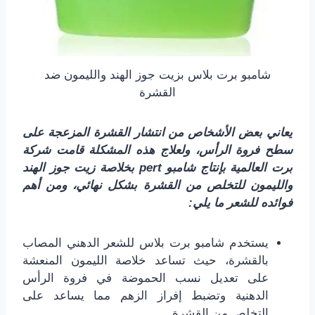
شامبو برت بلاس بزيت جوز الهند والليمون ضد
القشرة
يعاني بعض الأشخاص من انتشار القشرة المزعجة على
سطح فروة الرأس، ولعلاج هذه المشكلة قامت شركة
برت العالمية بإنتاج شامبو pert بخلاصة زيت جوز الهند
والليمون للتخلص من القشرة بشكل نهائي، ومن أهم
فوائده للشعر ما يلي:
يستخدم شامبو برت بلاس للشعر الدهني المصاب
بالقشرة، حيث تساعد خلاصة الليمون المنعشة
على تعديل نسب الحموضة في فروة الرأس
الدهنية وتضبط إفراز الزهم مما يساعد على
التخلص من القشرة.