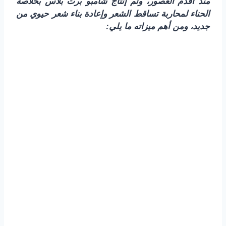
منذ أقدم العصور، وتم إنتاج شامبو برت بلاس بخلاصة
الحناء لمحاربة تساقط الشعر وإعادة بناء شعر حيوي من
جديد، ومن أهم ميزاته ما يلي: