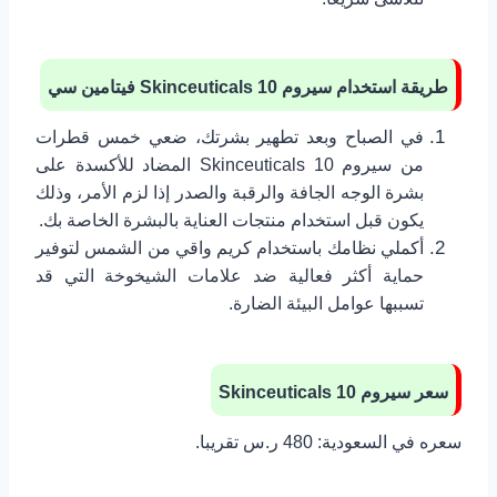
طريقة استخدام سيروم
10 فيتامين سي
Skinceuticals
في الصباح وبعد تطهير بشرتك، ضعي خمس قطرات
من سيروم Skinceuticals 10 المضاد للأكسدة على
بشرة الوجه الجافة والرقبة والصدر إذا لزم الأمر، وذلك
يكون قبل استخدام منتجات العناية بالبشرة الخاصة بك.
أكملي نظامك باستخدام كريم واقي من الشمس لتوفير
حماية أكثر فعالية ضد علامات الشيخوخة التي قد
تسببها عوامل البيئة الضارة.
سعر سيروم
10
Skinceuticals
سعره في السعودية: 480 ر.س تقريبا.