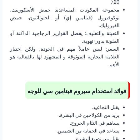
20٪
مجموعة المكونات المساعدة: حمض الأسكوربيك،
توكوفيرول (فيتامين إي) أو الجلوتاثيون، حمض
الفيروليك.
التعبئة والتغليف: يفضل القوارير الزجاجية الداكنة أو
الملونة بدون تهوية.
السعر: ليس عاملاً مهم في الجودة، ولكن اختيار
العلامة التجارية الموثوقة و المشهود لها بالفعالية هو
الأهم.
فوائد استخدام سيروم فيتامين سي للوجه
يقلل التجاعيد.
يزيد من الكولاجين في البشرة.
يساهم في التئام الجروح.
يساعد في الحماية من الشمس.
يقلل من تصبغ البشرة.