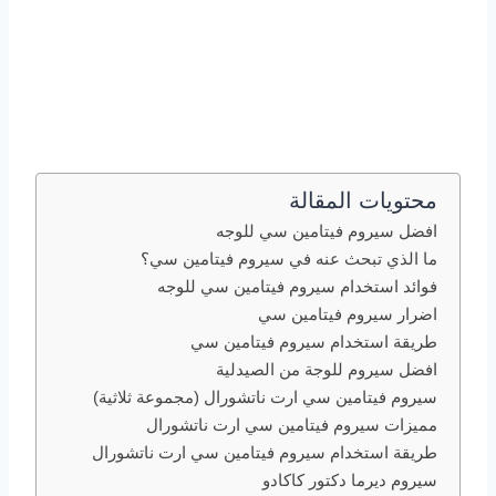
محتويات المقالة
افضل سيروم فيتامين سي للوجه
ما الذي تبحث عنه في سيروم فيتامين سي؟
فوائد استخدام سيروم فيتامين سي للوجه
اضرار سيروم فيتامين سي
طريقة استخدام سيروم فيتامين سي
افضل سيروم للوجة من الصيدلية
سيروم فيتامين سي ارت ناتشورال (مجموعة ثلاثية)
مميزات سيروم فيتامين سي ارت ناتشورال
طريقة استخدام سيروم فيتامين سي ارت ناتشورال
سيروم ديرما دكتور كاكادو