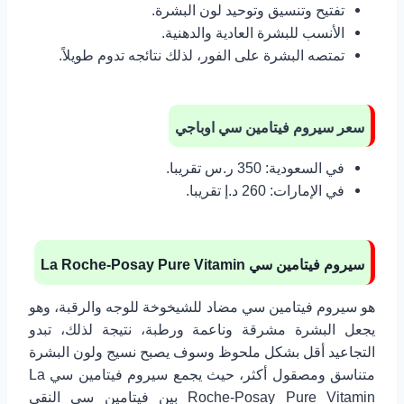
تفتيح وتنسيق وتوحيد لون البشرة.
الأنسب للبشرة العادية والدهنية.
تمتصه البشرة على الفور، لذلك نتائجه تدوم طويلاً.
سعر سيروم فيتامين سي اوباجي
في السعودية: 350 ر.س تقريبا.
في الإمارات: 260 د.إ تقريبا.
سيروم فيتامين سي
La Roche-Posay Pure Vitamin
هو سيروم فيتامين سي مضاد للشيخوخة للوجه والرقبة، وهو
يجعل البشرة مشرقة وناعمة ورطبة، نتيجة لذلك، تبدو
التجاعيد أقل بشكل ملحوظ وسوف يصبح نسيج ولون البشرة
متناسق ومصقول أكثر، حيث يجمع سيروم فيتامين سي La
Roche-Posay Pure Vitamin بين فيتامين سي النقي