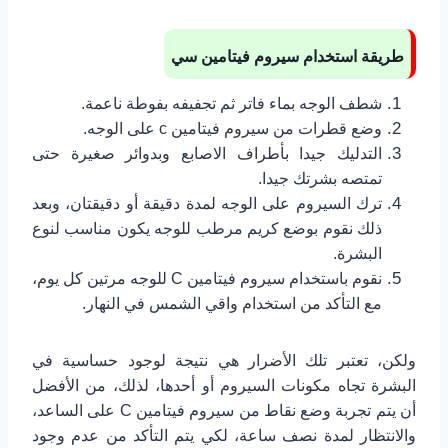
طريقة استخدام سيروم فيتامين سي
شطف الوجه بماء فاتر ثم تجفيفه بفوطة ناعمة.
وضع قطرات من سيروم فيتامين c على الوجه.
التدليك جيدا بأطراف الاصابع وبدوائر صغيرة حتى
تمتصه بشرتك جيدا.
ترك السيروم على الوجه لمدة دقيقة أو دقيقتان، وبعد
ذلك نقوم بوضع كريم مرطب للوجه يكون مناسب لنوع
البشرة.
نقوم باستخدام سيروم فيتامين C للوجه مرتين كل يوم،
مع التأكد من استخدام واقي الشمس في النهار.
ولكن، تعتبر تلك الأضرار هي نتيجة لوجود حساسية في
البشرة تجاه مكونات السيروم أو أحدها، لذلك، من الأفضل
أن يتم تجربة وضع نقاط من سيروم فيتامين C على الساعد،
والانتظار لمدة نصف ساعة، لكي يتم التأكد من عدم وجود