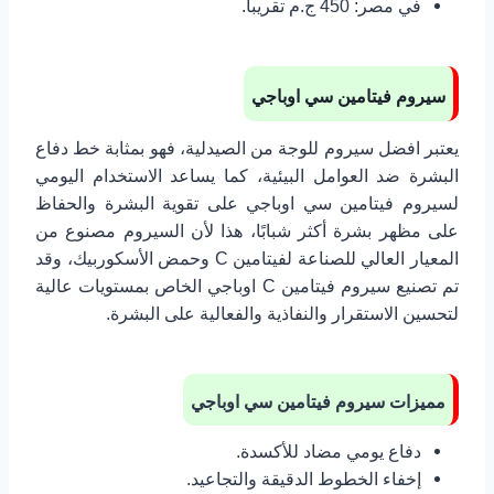
في مصر: 450 ج.م تقريبا.
سيروم فيتامين سي اوباجي
يعتبر افضل سيروم للوجة من الصيدلية، فهو بمثابة خط دفاع
البشرة ضد العوامل البيئية، كما يساعد الاستخدام اليومي
لسيروم فيتامين سي اوباجي على تقوية البشرة والحفاظ
على مظهر بشرة أكثر شبابًا، هذا لأن السيروم مصنوع من
المعيار العالي للصناعة لفيتامين C وحمض الأسكوربيك، وقد
تم تصنيع سيروم فيتامين C اوباجي الخاص بمستويات عالية
لتحسين الاستقرار والنفاذية والفعالية على البشرة.
مميزات سيروم فيتامين سي اوباجي
دفاع يومي مضاد للأكسدة.
إخفاء الخطوط الدقيقة والتجاعيد.