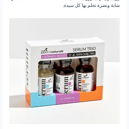
شابة ونضرة تحلم بها كل سيدة.