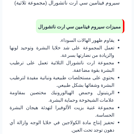
سيروم فيتامين سي ارت ناتشورال (مجموعة ثلاثية)
مميزات سيروم فيتامين سي ارت ناتشورال
يقاوم ظهور الهالات السوداء.
تعمل المجموعة على شد خلايا البشرة وتوحيد لونها
والزيادة من نضارتها بسرعة.
مجموعة ارت ناتشورال الثلاثية تعمل على ترطيب
البشرة بقوة مضاعفة.
يحتوي على مستخلصات طبيعية ونباتية مفيدة لترطيب
البشرة وشفائها بشكل طبيعي.
الريتينول وحمض الهيالورونيك مختصين بمقاومة
علامات الشيخوخة وحماية البشرة.
مجموعة غنية بزيت الألوفيرا لتهدئة هيجان البشرة
الحساسة.
تحفيز إنتاج مادة الكولاجين في خلايا الوجه وازالة أي
دهون توجد تحت العين.