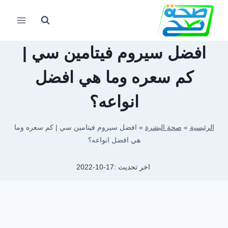
لتجاوز
لى
لمحتوى
افضل سيروم فيتامين سي |
كم سعره وما هي افضل
انواعه؟
الرئيسية
»
صحة البشرة
»
افضل سيروم فيتامين سي | كم سعره وما
هي افضل انواعه؟
اخر تحديث :
2022-10-17