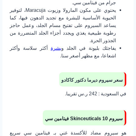
جرام من فيتامين سي.
يحتوي على مكون المارولا وزيوت Maracuja، لتوفير
الحيوية الأساسية للبشرة مع تجديد الدهون فيها، كما
يساعد السيروم على تفتيح مسام الجلد، وعمل حاجز
رطوبة طبيعية يغذي ويجدد أجزاء الجلد المتضررة من
الجذور الحرة.
يفاجئك بليونة في الجلد و
بشرة
أكثر سلاسة وأكثر
اشعاعا، مع مظهر أصغر سنا.
سعر سيروم ديرما دكتور كاكادو
في السعودية : 242 ر.س تقريبا.
سيروم
10 فيتامين سي
Skinceuticals
هو سيروم مضاد للأكسدة غني بـ فيتامين سي سريع