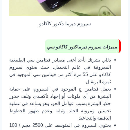
سيروم ديرما دكتور كاكادو
مميزات سيروم ديرماكتور كاكادو سي
دللي بشرتك بأحد أغنى مصادر فيتامين سي الطبيعية
المعروفة في عالم التجميل، حيث يحتوي سيروم
كاكادو على 55 مرة أكثر من فيتامين سي الموجود في
ثمرة البرتقال.
يعمل فيتامين ج الموجود في السيروم على حماية
البشرة من أي ملوثات أو إجهاد تأكسدي وتلف جذور
خلايا البشرة بسبب عوامل الجو، وهو يساعد في عملية
تحسين ومرونة الجلد وثباته وعدم ظهور الخطوط
الدقيقة والتجاعيد.
يحتوي السيروم في المتوسط على 2500 مجم / 100