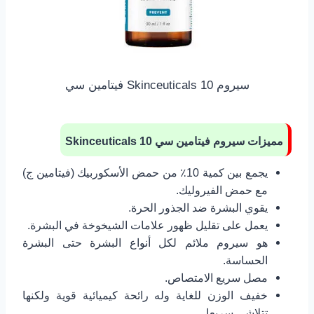
سيروم Skinceuticals 10 فيتامين سي
مميزات سيروم فيتامين سي
10
Skinceuticals
يجمع بين كمية 10٪ من حمض الأسكوربيك (فيتامين ج)
مع حمض الفيروليك.
يقوي البشرة ضد الجذور الحرة.
يعمل على تقليل ظهور علامات الشيخوخة في البشرة.
هو سيروم ملائم لكل أنواع البشرة حتى البشرة
الحساسة.
مصل سريع الامتصاص.
خفيف الوزن للغاية وله رائحة كيميائية قوية ولكنها
تتلاشى سريعا.