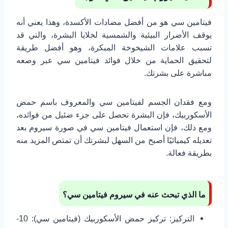
فيتامين سي هو من أفضل مضادات الأكسدة، وهذا يعني أنه
يوقف الأضرار البيئية والشمسية لخلايا البشرة، والتي قد
تسبب علامات الشيخوخة المبكرة، وهو أفضل طريقة
لتحقيق الحماية من خلال فوائد فيتامين سي عبر وضعه
مباشرة على بشرتك.
ومع فقدان الجسم لفيتامين سي والمعروف باسم حمض
الأسكوربيك، فإن البشرة تحصل على جزء ضئيل من فوائده،
ومع ذلك، فإن استعمال فيتامين سي في صورة سيروم بعد
تعديله كيميائيًا أصبح من السهل لبشرتك أن تمتص المزيد منه
بطريقة فعالة.
ما الذي تبحث عنه في سيروم فيتامين سي؟
التركيز: تركيز حمض الأسكوربيك (فيتامين سي): 10-