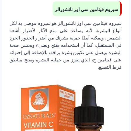
سيروم فيتامين سي اوز ناتشورالز
سيروم فيتامين سي اوز ناتشورالز هو سيروم موصى به لكل
أنواع البشرة، لأنه يساعد على منع الآثار لأضرار أشعة
الشمس، ويمكنه أيضًا حماية بشرتك من أضرار الجذور الحرة
في المستقبل، كما أن استخدامه يفتح ويضيء ويحسن صحة
البشرة ويعمل على تكوين بشرة براقة، بالإضافة إلى إحتوائه
على فيتامين ج، الذي يعزز من حماية البشرة ويفتح مناطق
فرط التصبغ.