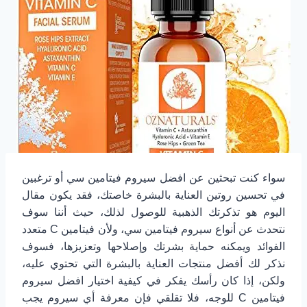
سواء كنت تبحثين عن افضل سيروم فيتامين سي أو ترغبين
في تحسين روتين العناية بالبشرة خاصتك، فقد يكون مقال
اليوم هو تذكرتك الذهبية للوصول لذلك، حيث أننا سوف
نتحدث عن أنواع سيروم فيتامين سي، ولأن فيتامين C متعدد
الفوائد ويمكنه حماية بشرتك وإصلاحها وتعزيزها، فسوف
نذكر لك أفضل منتجات العناية بالبشرة التي تحتوي عليه،
ولكن، إذا كان رأسك يفكر في كيفية اختيار افضل سيروم
فيتامين C للوجه، فلا تقلقي فإن معرفة أي سيروم يجب