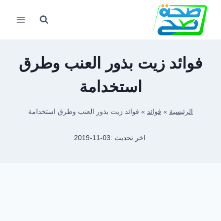
لتجاوز
لى
لمحتوى
فوائد زيت بذور العنب وطرق
استخدامة
الرئيسية
»
فوائد
»
فوائد زيت بذور العنب وطرق استخدامة
اخر تحديث :
2019-11-03