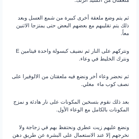
ملعقتان من اكسيد الزنك.
ثم يتم وضع ملعقة أخرى كبيرة من شمع العسل وبعد
ذلك يتم تقليبهم مع بعضهم البعض حتى يمتزجا الاثنين
معاً.
ونتركهم على النار ثم نضيف كبسولة واحدة فيتامين E
ونترك الخليط في وعاء.
ثم نحضر وعاء أخر ونضع فيه ملعقتان من الالوفيرا على
نصف كوب ماء مغلي.
بعد ذلك نقوم بتسخين المكونات على نار هادئة و نمزج
المكونات بالكامل مع الوعاء الأول.
ونضع عليهم زيت عطري ونحتفظ بهم في زجاجة ولا
نخرجهم إلا عند الاستعمال على البشرة عن طريق دهن