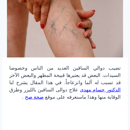
تصيب دوالي الساقين العديد من الناس وخصوصا
السيدات. البعض قد يعتبرها قبيحة المظهر والبعض الآخر
قد تسبب له ألما وانزعاجاً. في هذا المقال يشرح لنا
الدكتور حسام مهدى
علاج دوالى الساقين بالليزر وطرق
الوقاية منها وهذا ماسنعرفه على موقع
صحة صح
.