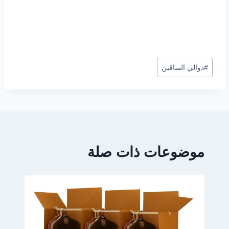
وسوم
#
دوالي الساقين
المقال:
موضوعات ذات صلة