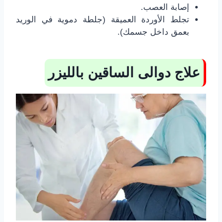
إصابة العصب.
تجلط الأوردة العميقة (جلطة دموية في الوريد
بعمق داخل جسمك).
علاج دوالى الساقين بالليزر