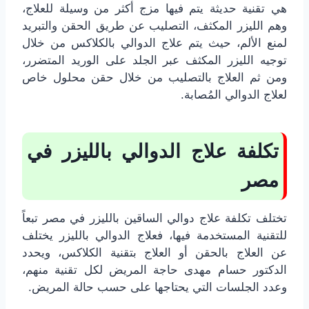
هي تقنية حديثة يتم فيها مزج أكثر من وسيلة للعلاج،
وهم الليزر المكثف، التصليب عن طريق الحقن والتبريد
لمنع الألم، حيث يتم علاج الدوالي بالكلاكس من خلال
توجيه الليزر المكثف عبر الجلد على الوريد المتضرر،
ومن ثم العلاج بالتصليب من خلال حقن محلول خاص
لعلاج الدوالي المُصابة.
تكلفة علاج الدوالي بالليزر في
مصر
تختلف تكلفة علاج دوالي الساقين بالليزر في مصر تبعاً
للتقنية المستخدمة فيها، فعلاج الدوالي بالليزر يختلف
عن العلاج بالحقن أو العلاج بتقنية الكلاكس، ويحدد
الدكتور حسام مهدى حاجة المريض لكل تقنية منهم،
وعدد الجلسات التي يحتاجها على حسب حالة المريض.