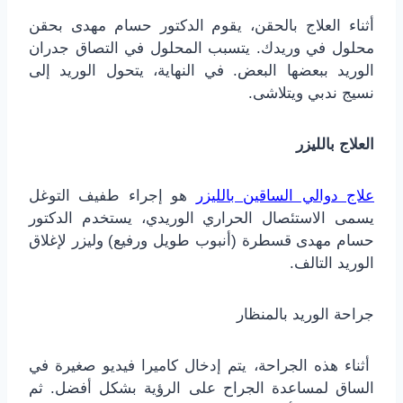
أثناء العلاج بالحقن، يقوم الدكتور حسام مهدى بحقن
محلول في وريدك. يتسبب المحلول في التصاق جدران
الوريد ببعضها البعض. في النهاية، يتحول الوريد إلى
نسيج ندبي ويتلاشى.
العلاج بالليزر
علاج دوالي الساقين بالليزر
هو إجراء طفيف التوغل
يسمى الاستئصال الحراري الوريدي، يستخدم الدكتور
حسام مهدى قسطرة (أنبوب طويل ورفيع) وليزر لإغلاق
الوريد التالف.
جراحة الوريد بالمنظار
أثناء هذه الجراحة، يتم إدخال كاميرا فيديو صغيرة في
الساق لمساعدة الجراح على الرؤية بشكل أفضل. ثم