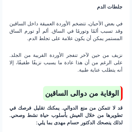
جلطات الدم
في بعض الأحيان، تتضخم الأوردة العميقة داخل الساقين
وقد تسبب ألمًا وتورمًا في الساق. ألم أو تورم الساق
المستمر يمكن أن يكون علامة على تجلط الدم.
نزيف من حين لآخر تنفجر الأوردة القريبة من الجلد.
على الرغم من أن هذا عادة ما يسبب نزيفًا طفيفًا، إلا
أنه يتطلب عناية طبية.
الوقاية من دوالى الساقين
قد لا تتمكن من منع الدوالي. يمكنك تقليل فرصك في
تطويرها من خلال العيش بأسلوب حياة نشط وصحي.
لذلك ينصحك الدكتور حسام مهدى بما يلي: