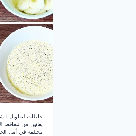
يعانين من تساقط ا
مختلفة في أمل الحصو