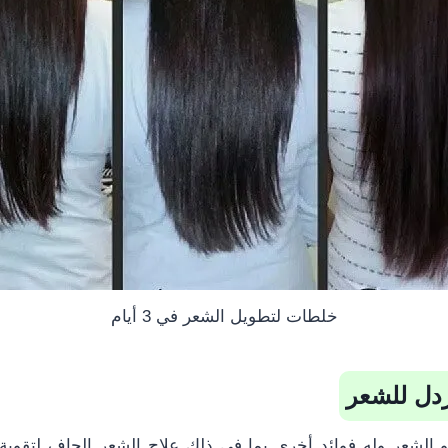
خلطات لتطويل الشعر في 3 أيام
 الشعر وله فوائد أخرى بما في ذلك علاج الشعر الجاف لتقوية و