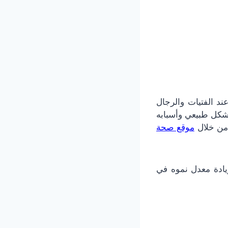
ساقط الشعر عند الفتيات والرجال
بشكل طبيعي وأسبابه
من خلال
موقع صحة
يادة معدل نموه في