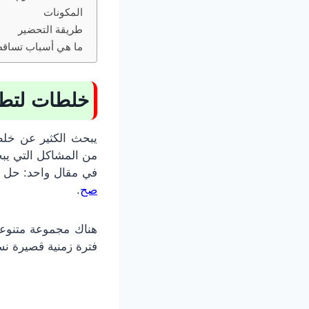
المكونات
طريقة التحضير
ما هي أسباب تساقط
خلطات لتطويل
من المشاكل التي يبح
في مقال واحد: حل ت
صح
.
هناك مجموعة متنوعة
فترة زمنية قصيرة نسبي