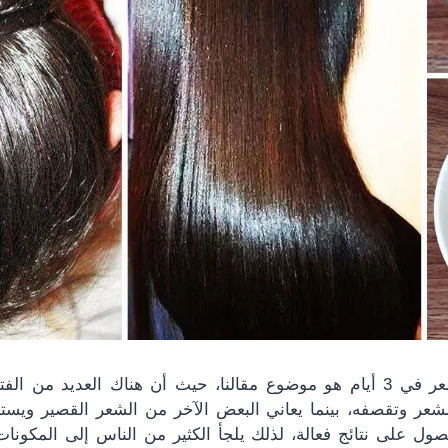
خلطات لتطويل الشعر في 3 أيام هو موضوع مقالنا، حيث أن هناك العديد من
لشعر وتقصفه، بينما يعاني البعض الآخر من الشعر القصير وي
ل على نتائج فعالة، لذلك يلجأ الكثير من الناس إلى المكونات