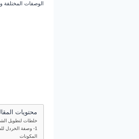
الوصفات المختلفة وسن
محتويات المقال
خلطات لتطويل الشعر في
1- وصفة الخردل للشعر
المكونات