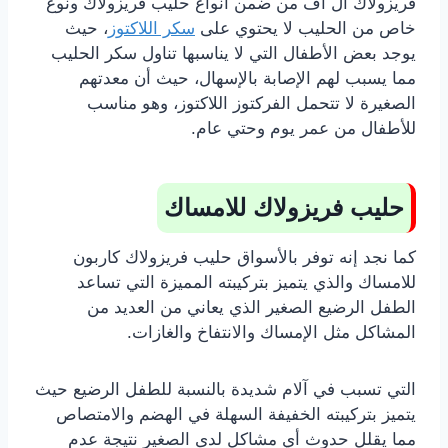
فريزولاك ال اف من ضمن أنواع حليب فريزولاك ونوع
خاص من الحليب لا يحتوي على
سكر اللاكتوز
، حيث
يوجد بعض الأطفال التي لا يناسبها تناول سكر الحليب
مما يسبب لهم الإصابة بالإسهال، حيث أن معدتهم
الصغيرة لا تتحمل الفركتوز اللاكتوز، وهو مناسب
للأطفال من عمر يوم وحتي عام.
حليب فريزولاك للامساك
كما نجد إنه توفر بالأسواق حليب فريزولاك كاربون
للامساك والذي يتميز بتركيبته المميزة التي تساعد
الطفل الرضيع الصغير الذي يعاني من العديد من
المشاكل مثل الإمساك والانتفاخ والغازات.
التي تسبب في آلام شديدة بالنسبة للطفل الرضيع حيث
يتميز بتركيبته الخفيفة السهلة في الهضم والامتصاص
مما يقلل حدوث أي مشاكل لدى الصغير نتيجة عدم