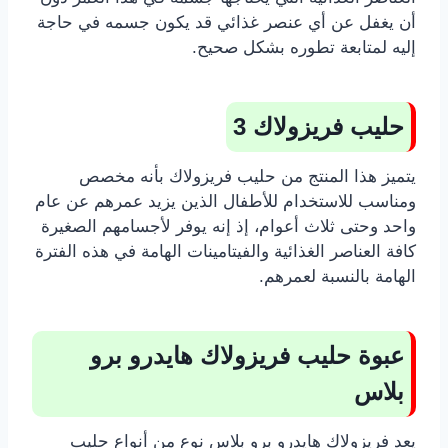
أن يغفل عن أي عنصر غذائي قد يكون جسمه في حاجة
إليه لمتابعة تطوره بشكل صحيح.
حليب فريزولاك 3
يتميز هذا المنتج من حليب فريزولاك بأنه مخصص
ومناسب للاستخدام للأطفال الذين يزيد عمرهم عن عام
واحد وحتى ثلاث أعوام، إذ إنه يوفر لأجسامهم الصغيرة
كافة العناصر الغذائية والفيتامينات الهامة في هذه الفترة
الهامة بالنسبة لعمرهم.
عبوة حليب فريزولاك هايدرو برو
بلاس
يعد فريزولاك هايدرو برو بلاس نوع من أنواع حليب