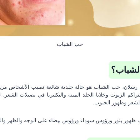
حب الشباب
لشباب؟
ة رسلان، حب الشباب هو حالة جلدية شائعة تصيب الأشخاص من 
اكم الزيوت وخلايا الجلد الميتة والبكتيريا في بصيلات الشعر. 
الشعر وظهور الحبوب.
هور بثور ورؤوس سوداء ورؤوس بيضاء على الوجه والظهر والص