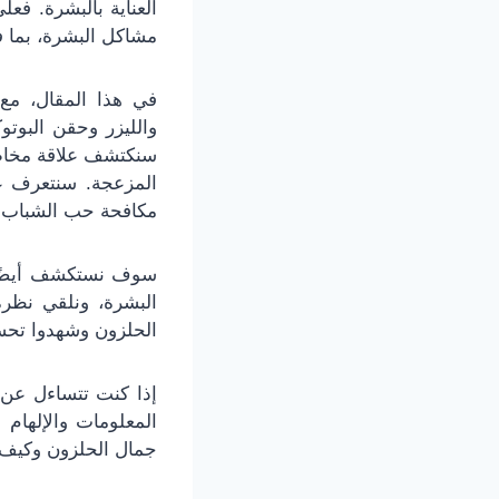
العناية بالبشرة. فعلى
مشاكل البشرة، بما 
في هذا المقال، مع ا
والليزر وحقن البوت
سنكتشف علاقة مخاط 
المزعجة. سنتعرف عل
مكافحة حب الشباب و
سوف نستكشف أيضًا
البشرة، ونلقي نظرة
الحلزون وشهدوا تحسن
إذا كنت تتساءل عن 
المعلومات والإلهام 
جمال الحلزون وكيف 