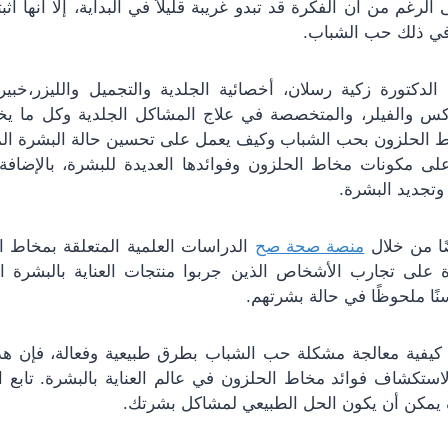
 الرغم من أن الفكرة قد تبدو غريبة قليلاً في البداية، إلا أنها أث
في ذلك حب الشباب.
لدكتورة زكية رسلان، أخصائية الجلدية والتجميل والليزر،خبير
وكس والفيلر، والمتخصصة في علاج المشاكل الجلدية وكل ما ي
الحلزون بحب الشباب وكيف يعمل على تحسين حالة البشرة الم
ى مكونات مخاط الحلزون وفوائدها العديدة للبشرة، بالإضافة 
تجديد البشرة.
 من خلال
منصة صحة صح
الدراسات العلمية المتعلقة بمخاط ا
 على تجارب الأشخاص الذين جربوا منتجات العناية بالبشرة 
ًا ملحوظًا في حالة بشرتهم.
كيفية معالجة مشكلة حب الشباب بطرق طبيعية وفعالة، فإن هذ
لاستكشاف فوائد مخاط الحلزون في عالم العناية بالبشرة. تابع
يمكن أن يكون الحل الطبيعي لمشاكل بشرتك.