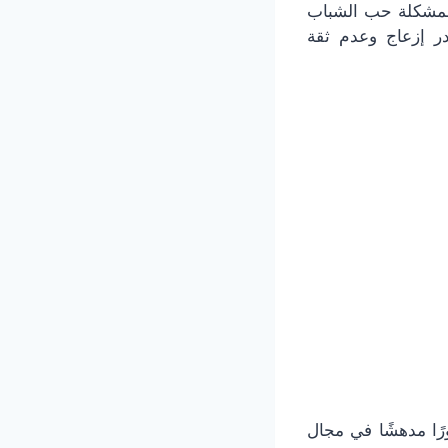
ة بمشكلة حب الشباب
ر إزعاج وعدم ثقة
رًا مدهشًا في مجال