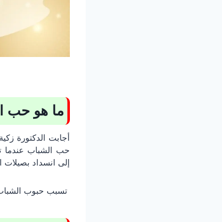
ما هو حب ا
أجابت الدكتورة زكي
حب الشباب عندما تتر
إلى انسداد بصيلات 
تسبب حبوب الشباب ظ