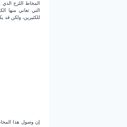
المخاط اللزج الذي ي
التي تعاني منها ا
للكثيرين، ولكن قد يك
إن وصول هذا المخاط 