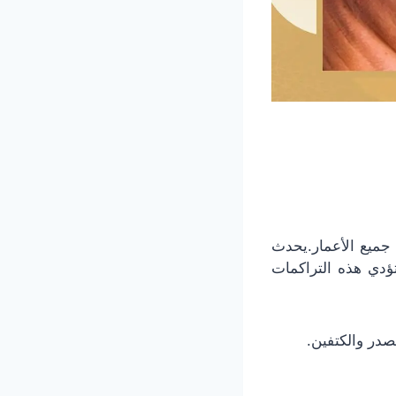
جميع الأعمار.يحدث
تؤدي هذه التراكمات
در والكتفين.