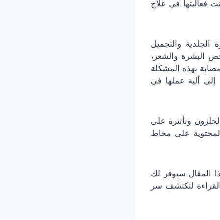
بتت فعاليتها في علاج
ة الجلدية والتجميل
خص البشرة والشعر،
صابة بهذه المشكلة
إلى آلية عملها في
لحلزون وتأثيره على
المحتوية على مخاط
ا المقال سيوفر لك
 القراءة لتكتشف سر