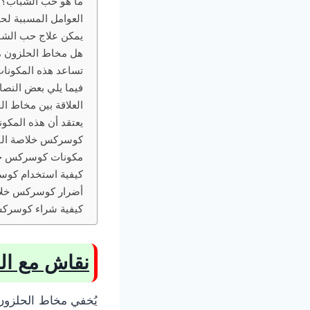
ما هو حب الشباب؟
العوامل المسببة ل
يمكن علاج حب الشبا
هل مخاط الحلزون م
تساعد هذه المكونا
فيما يلي بعض النصا
العلاقة بين مخاط ا
يعتقد أن هذه المكون
كوسركس خلاصة القوة
مكونات كوسركس خلاص
كيفية استخدام كوسرك
أضرار كوسركس خلاصة 
كيفية شراء كوسركس 
نقاش مع الد
يُخفي مخاط الحلزون 