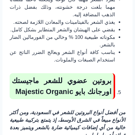
مهما بلغت درجة خشونته، وذلك بفضل ذرات
الذهب المضافة إليه.
يغذي الشعر بالفيتامينات والمعادن اللازمة لصحته.
يقضي على الهيشان والشعر المتطاير بشكل كامل.
مكوناته طبيعية 100 % وخالي من الفورمالين الضار
بالشعر.
يناسب كافة أنواع الشعر ويعالج الضرر الناتج عن
استخدام الصبغات والملونات.
بروتين عضوي للشعر ماجيستك
اورجانك بايو
Majestic Organic
من أفضل أنواع البروتين للشعر في السعودية، ومن أكثر
الأنواع مبيعاً في الشرق الأوسط، إذ يتمتع بتركيبة طبيعية
خالية من أي إضافات كيميائية ضارة بالشعر ويتميز بعدة