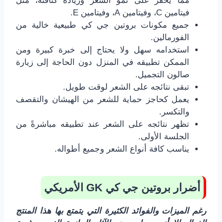
مما يحفز على نمو الشعر وزيادة كثافته، مثل
فيتامين C، وفيتامين A، وفيتامين E.
جميع مكونات بروتين جي كي طبيعية خالية من
الفورمالين.
استخدامه سهل ولا يحتاج إلى خبرة كبيرة ومن
الممكن تطبيقه في المنزل دون الحاجة إلى زيارة
صالون التجميل.
تبقى نتائجه على الشعر لوقت طويل.
يعمل كحاجز حماية للشعر من الهيشان والتقصف
والتكسر.
تظهر نتائجه على الشعر عند تطبيقه مباشرةً من
الجلسة الأولى.
يناسب كافة أنواع الشعر وجميع أطواله.
أضرار بروتين جي كي
GK
الأمريكي
رغم الميزات والفوائد الكثيرة التي يتمتع بها هذا المنتج