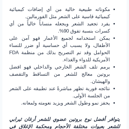
مكوناته طبيعية خالية من أي إضافات كيميائية
كيميائية قاسية على الشعر مثل الفورمالين.
يفرد تجعيد الشعر ويجعله منساباً خالياً من أي
كسرات بنسبة تفوق 90%.
يمكن استخدامه لجميع الأعمار فهو آمن على
الأطفال، ولا يسبب أي حساسية أو ضرر للنساء
الحوامل وقد تم التصريح بذلك من منظمة FDA
الأمريكية للدواء والغذاء.
يرمم تلف الشعر الخارجي والداخلي فهو افضل
بروتين معالج للشعر من التساقط والتقصف
والهيشان.
نتائجه فورية تظهر مباشرةً عند تطبيقه على الشعر
من الجلسة الأولى.
يحفز نمو وطول الشعر ويزيد نعومته ولمعانه.
يتوافر أفضل نوع بروتين عضوي للشعر أرغان ثيرابي
للشعر بعبوات مختلفة الأحجام ومحكمة الإغلاق في