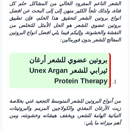
الشعر الناعم المفرود الخالي من المشاكل حلم كل
فتاة، ولذلك تلجأ الكثير منهن إلى إلى البحث عن افضل
انواع بروتين الشعر لتحقيق هذا الحلم، فإن تطبيق
بروتين عضوي للشعر هو الحل الأمثل للتخلص من
النفشة والخشونة، وإليكم فيما يلي افضل انواع البروتين
المعالج للشعر بدون فورمالين:
بروتين عضوي للشعر أرغان
ثيرابي للشعر
Unex Argan
Protein Therapy
من أنواع البروتين للشعر المتوسط التجعيد غني بخلاصة
زيت الأرغان المغذي والكولاجين المرمم والبروتينات
النباتية الهامة للشعر، ويخفف هيشانه وخشونته، ومن
أهم ميزاته ما يلي: