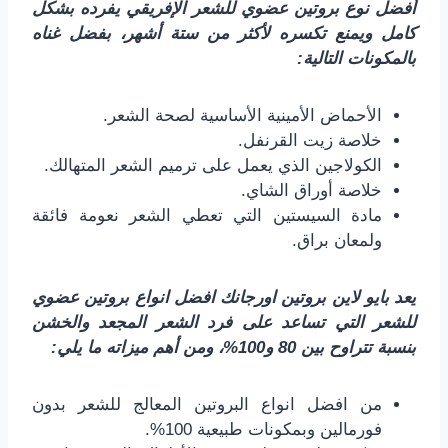
أفضل نوع بروتين عضوي للشعر الإفريقي يفرده بشكل
كامل ويمنع تكسره لأكثر من ستة أشهر، بفضل غناه
بالمكونات التالية:
الأحماض الأمينية الأساسية لصحة الشعر.
خلاصة زيت القرنفل.
الكولاجين الذي يعمل على ترميم الشعر المتهالك.
خلاصة أوراق الشاي.
مادة السيستين التي تعطي الشعر نعومة فائقة
ولمعان براق.
يعد بايو لاين بروتين اورجانك افضل انواع بروتين عضوي
للشعر التي تساعد على فرد الشعر المجعد والخشن
بنسبة تتراوح بين 80 و100%، ومن أهم ميزاته ما يلي:
من افضل انواع البروتين المعالج للشعر بدون
فورمالين وبمكونات طبيعية 100%.