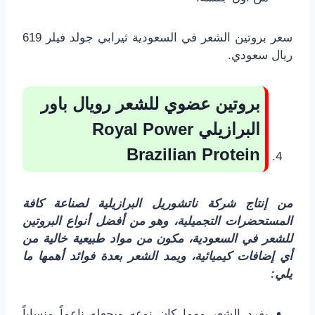
سعر بروتين الشعر في السعودية ثيرابي جولد فيلر 619
ريال سعودي.
بروتين عضوي للشعر رويال باور
البرازيلي
Royal Power
Brazilian Protein
من إنتاج شركة ناتشوريل البرازيلية لصناعة كافة
المستحضرات التجميلية، وهو من أفضل أنواع البروتين
للشعر في السعودية، مكون من مواد طبيعية خالية من
أي إضافات كيميائية، ويمد الشعر بعدة فوائد أهمها ما
يلي:
يفرد الشعر مهما كان نوعه ويجعله ناعماً منساباً