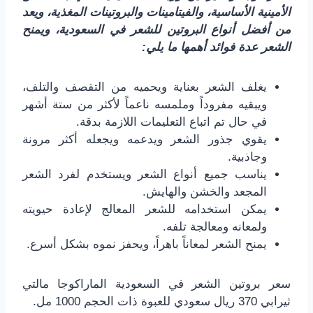
الأمينية الأساسية، والفيتامينات والبروتينات المغذية، ويعد
من أفضل أنواع البروتين للشعر في السعودية، ويمنح
الشعر عدة فوائد أهمها ما يلي:
يغلف الشعر بعناية ويحميه من التقصف والتلف،
ويبقيه مفروداً وملمسه ناعماً لأكثر من ستة أشهر
في حال تم اتباع التعليمات اللازمة بدقة.
يقوي جذور الشعر ويدعمه ويجعله أكثر مرونة
وجاذبية.
يناسب جميع أنواع الشعر ويستخدم لفرد الشعر
المجعد والخشن والهايش.
يمكن استخدامه للشعر المعالج لإعادة حيويته
ولمعانه ومعالجة تلفه.
يمنح الشعر لمعاناً باهراً، ويحفز نموه بشكل أسرع.
سعر بروتين الشعر في السعودية الماراكوجا مالتي
ثيرابي 370 ريال سعودي للعبوة ذات الحجم 1000 مل.