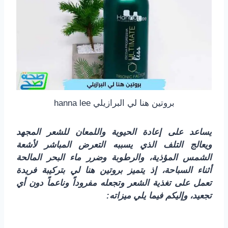
بروتين هنا لي البرازيلي hanna lee
يساعد على إعادة الحيوية واللمعان للشعر المجهد
ويعالج التلف الذي يسببه التعرض المباشر لأشعة
الشمس المؤذية، والرطوبة وضرر ماء البحر المالحة
أثناء السباحة، إذ يتميز بروتين هنا لي بتركيبة فريدة
تعمل على تغذية الشعر وتجعله مفروداً وناعماً دون أي
تجعيد، وإليكم فيما يلي ميزاته: