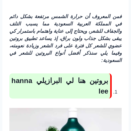
فمن المعروف أن حرارة الشمس مرتفعة بشكل دائم
في المملكة العربية السعودية مما يسبب التلف
والجفاف للشعر، ويحتاج إلى عناية واهتمام باستمرار كي
يبقى بشكل جذاب ولون براق، إذ يساعد تطبيق بروتين
عضوي للشعر كل فترة على فرد الشعر وزيادة نعومته،
وفيما يلي سنذكر أفضل أنواع البروتين للشعر في
السعودية:
بروتين هنا لي البرازيلي
hanna
lee