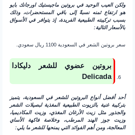
ولكن العيب الوحيد في بروتين ماجيستيك اورجانك بايو
هو ارتفاع ثمنه نسبةً إلى باقي المستحضرات، وذلك
بسبب تركيبته الطبيعية الفريدة، إذ يتوافر في الأسواق
بالأسعار التالية:
سعر بروتين الشعر في السعودية 1100 ريال سعودي.
بروتين عضوي للشعر دليكادا
Delicada
أحد أفضل أنواع البروتين للشعر في السعودية، يتميز
بتركيبة غنية بالزيوت الطبيعية المغذية لبصيلات الشعر
والجذور مثل زيت الأرغان المغذي، وزيت المكاديميا،
وزيت جوز الهند المرطب، وخلاصة فاكهة الأساي
المعالجة، ومن أهم الفوائد التي يمنحها للشعر ما يلي: