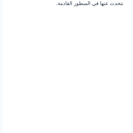
نتحدث عنها في السطور القادمة.