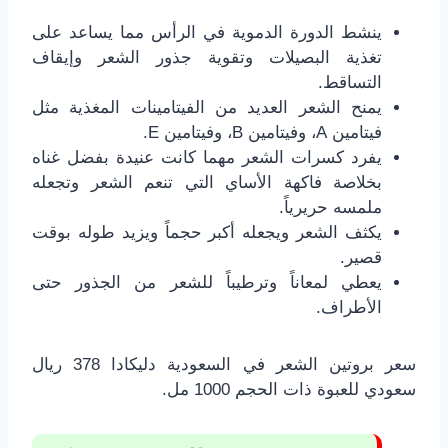
ينشط الدورة الدموية في الرأس مما يساعد على
تغذية البصيلات وتقوية جذور الشعر وإيقاف
التساقط.
يمنح الشعر العديد من الفيتامينات المغذية مثل
فيتامين A، وفيتامين B، وفيتامين E.
يفرد كسرات الشعر مهما كانت عنيدة بفضل غناه
بخلاصة فاكهة الأساي التي تنعم الشعر وتجعله
ملمسه حريرياً.
يكثف الشعر ويجعله أكبر حجماً ويزيد طوله بوقت
قصير.
يعطي لمعاناً وترطيباً للشعر من الجذور حتى
الأطراف.
سعر بروتين الشعر في السعودية دليكادا 378 ريال
سعودي للعبوة ذات الحجم 1000 مل.