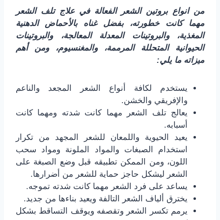
من انواع بروتين الشعر الفعالة في علاج تلف الشعر
مهما كانت خطورته، بفضل غناه بالأحماض الدهنية
المغذية، والبروتينات المعدلة المعالجة، والبروتينات
الحيوانية المتحللة المرممة، والمغنسيوم، ومن أهم
ميزاته ما يلي:
يستخدم لكافة أنواع الشعر المجعد والناعم
والإفريقي والخشن.
يعالج تلف الشعر مهما كانت شدته ومهما كانت
أسبابه.
يعيد الحيوية واللمعان للشعر المجهد من تكرار
استخدام الصبغات والمواد الملونة ومواد سحب
اللون، ومن الممكن تطبيقه قبل وضع الصبغة على
الشعر ليشكل حاجز حماية للشعر من أضرارها.
يساعد على فرد الشعر مهما كانت شدته تموجه.
يخترق ألياف الشعر التالفة ويعيد بناءها من جديد.
يرمم تكسر الشعر وتقصفه ويوقف التساقط بشكل