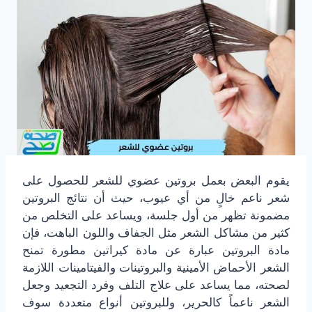
يقوم البعض بعمل بروتين عضوي للشعر للحصول على
شعر ناعم خالٍ من أي عيوب، حيث أن نتائج البروتين
مضمونة تظهر من أول جلسة، ويساعد على التخلص من
كثير من مشاكل الشعر مثل الجفاف واللون الباهت، فإن
مادة البروتين عبارة عن مادة كيراتين مطورة تمنح
الشعر الأحماض الأمينية والبروتينات والفيتامينات اللازمة
لصحته، مما يساعد على علاج التلف وفرد التجعيد وجعل
الشعر ناعماً كالحرير، وللبروتين أنواع متعددة سوف