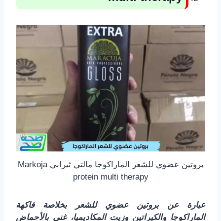
بروتين عضوي للشعر الماراكوجا مالتي ثيرابي Markoja
protein multi therapy
عبارة عن بروتين عضوي للشعر بخلاصة فاكهة
الماراكوجا والكيراتين وزيت المكاديميا، غني بالأحماض