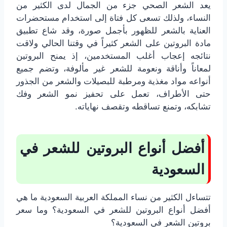
يعد الشعر الصحي جزء من الجمال لدى الكثير من
النساء، ولذلك تسعى كل فتاة إلى استخدام مستحضرات
العناية بالشعر للظهور بأجمل صورة، وقد شاع تطبيق
مادة البروتين على الشعر كثيراً في وقتنا الحالي ولاقت
نتائجه إعجاب أغلب المستخدمين، إذ يمنح البروتين
لمعاناً وأناقة ونعومة للشعر غير مألوفة، وتضم جميع
أنواعه مواد مغذية ومرطبة للبصيلات والشعر من الجذور
حتى الأطراف، تعمل على تحفيز نمو الشعر وفك
تشابكه، وتمنع تساقطه وتقصف نهاياته.
أفضل أنواع البروتين للشعر في
السعودية
تتساءل الكثير من نساء المملكة العربية السعودية ما هي
أفضل أنواع البروتين للشعر في السعودية؟ وما سعر
بروتين الشعر في السعودية؟