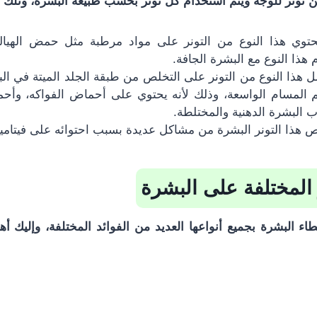
من
تونر للوجه
ويتم استخدام كل تونر بحسب طبيعة البشرة، وتلك الأ
توي هذا النوع من التونر على مواد مرطبة مثل حمض الهيالو
ذا النوع مع البشرة الجافة.
 هذا النوع من التونر على التخلص من طبقة الجلد الميتة في الب
 المسام الواسعة، وذلك لأنه يحتوي على أحماض الفواكه، وأ
ب البشرة الدهنية والمختلطة.
لص هذا التونر البشرة من مشاكل عديدة بسبب احتوائه على فيتام
ر المختلفة على البشرة
اء البشرة بجميع أنواعها العديد من الفوائد المختلفة، وإليك أه