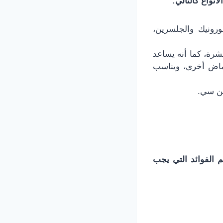
نواع كالتالي:
رونيك والجلسرين،
شرة، كما أنه يساعد
حماض أخرى، ويناسب
ين سي.
م الفوائد التي يجب