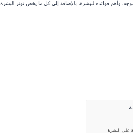
جه، وأهم فوائده للبشرة، بالإضافة إلى كل ما يخص تونر البشرة و
ة
فة على البشرة