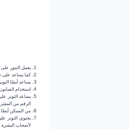
يعمل التنور على ال
كما يساعد على غ
يساعد أيضًا الت
استخدام الصابون
الرقم من المفترض أن 
من الممكن أيضًا ا
يحتوي التونر عل
لأصحاب البشرة ال