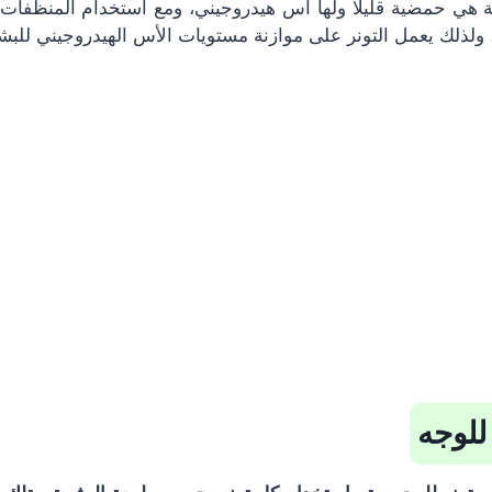
، ولذلك يعمل التونر على موازنة مستويات الأس الهيدروجيني للبش
 للوجه