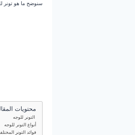
سنوضح ما هو تونر للو
محتويات المقال
التونر للوجه
أنواع التونر للوجه
فوائد التونر المختل