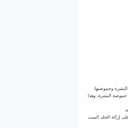
البشرة وحموضتها.
(PH)، والذي يعمل على تعديل حموضة البشرة، وهذا
.
ى إزالة الجلد الميت