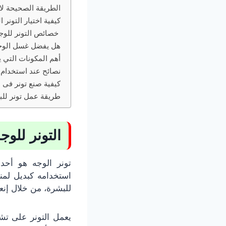
الطريقة الصحيحة لا
كيفية اختيار التونر
خصائص التونر للوج
هل يفضل غسل الوجه 
أهم المكونات التي ي
نصائح عند استخدام ا
كيفية صنع تونر فى 
طريقة عمل تونر للب
التونر للوج
تونر الوجه هو أحد
استخدامه كبديل لم
للبشرة، من خلال إنع
يعمل التونر على ت