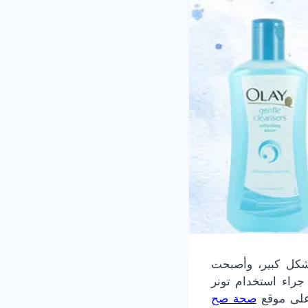
شكل كبير، وأصبحت
 جراء استخدام تونر
 على موقع
صحة صح