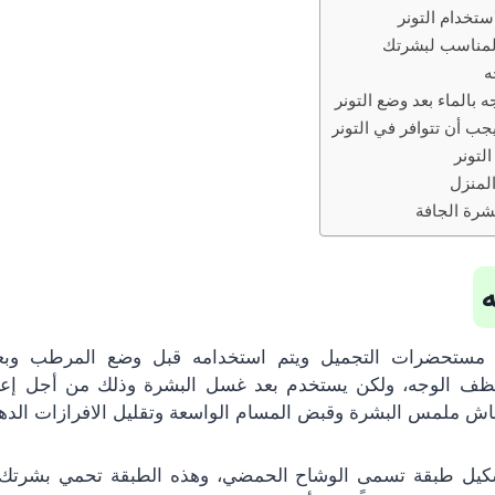
ستخدام التونر
 المناسب لبشرتك
ه
بالماء بعد وضع التونر
جب أن تتوافر في التونر
لتونر
المنزل
شرة الجافة
ه
 مستحضرات التجميل ويتم استخدامه قبل وضع المرطب وبعد
نظف الوجه، ولكن يستخدم بعد غسل البشرة وذلك من أجل إعادة
اش ملمس البشرة وقبض المسام الواسعة وتقليل الافرازات الدهن
شكيل طبقة تسمى الوشاح الحمضي، وهذه الطبقة تحمي بشرتك ع