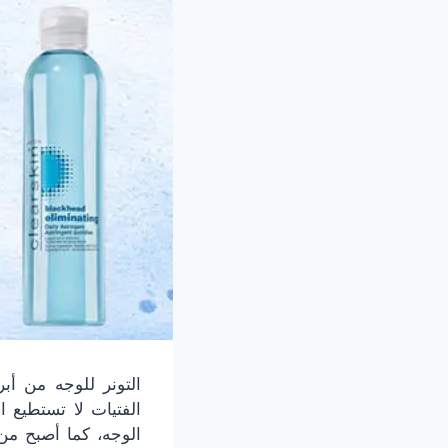
التونر للوجه من أ
الفتيات لا تستطيع ا
الوجه، كما أصبح من