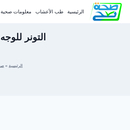
لتجاوز
لى
الرئيسية
طب الأعشاب
معلومات صحية
لمحتوى
التونر للوجه
الرئيسية
»
صح