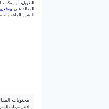
الطويل، أو يمكنك ا
المقالة على
موقع ص
للبشره الجافه
والحس
محتويات المقال
افضل مرطب للبشره