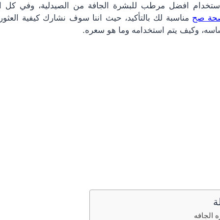
ستخدام
افضل مرطب للبشرة الجافة من الصيدلية،
وفي كل ا
حة صح
مناسبة لك بالتأكيد، حيث اننا سوف نشارك كيفية العثور
اسه
،
وكيف يتم استخدامه وما هو سعره.
ة
 الجافه