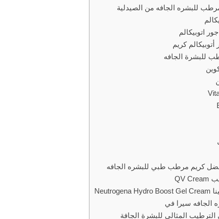
مرطب للبشره الجافه من الصيدلية
كالم
ور اتوبيكالم
أتوبيكالم كريم
طب للبشرة الجافه
وين
افضل كريم مرطب طبي للبشره الجافه
QV C
Neutro
الجافه سيرا في
لترطيب المثالي للبشرة الجافة