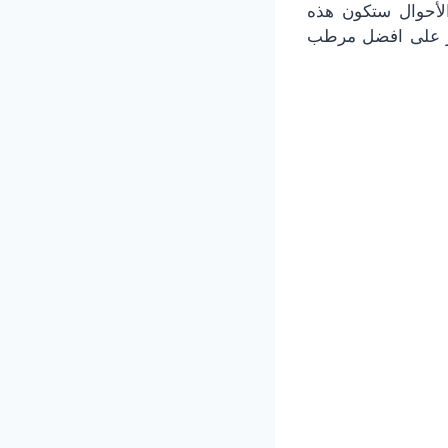
لأحوال ستكون هذه
 على
افضل مرطب