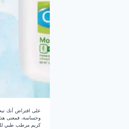
على افتراض أنك تبح
وحساسة، فمعنى هذا أ
كريم مرطب طبي للب