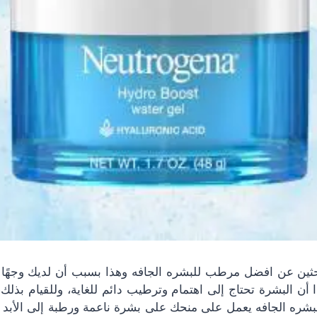
ثين عن
افضل مرطب للبشره الجافه
وهذا بسبب أن لديك وجهًا ج
ن البشرة تحتاج إلى اهتمام وترطيب دائم للغاية، وللقيام بذلك،
شره الجافه
يعمل على منحك على بشرة ناعمة ورطبة إلى الأبد 