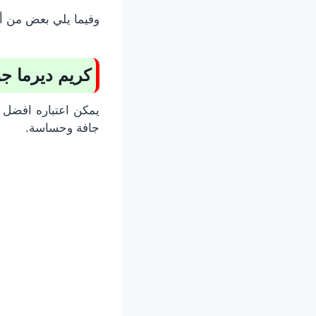
وفيما يلي بعض من أك
كريم ديرما جو
ي
مكن اعتباره
افضل م
جافة وحساسة.