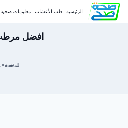
لتجاوز
لى
الرئيسية
طب الأعشاب
معلومات صحية
لمحتوى
افضل مرطب 
الرئيسية
»
ص