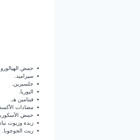
حمض الهيالورون
سيراميد.
جلسيرين.
اليوريا.
فيتامين هـ.
مضادات الأكسد
حمض الأسكوربي
زبدة وزيوت نباتي
زيت الجوجوبا.