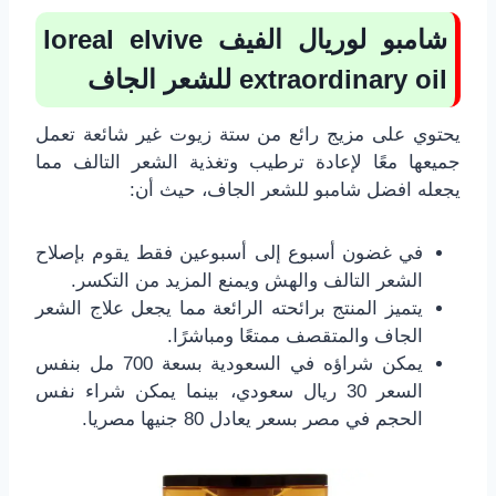
شامبو لوريال الفيف loreal elvive
extraordinary oil للشعر الجاف
يحتوي على مزيج رائع من ستة زيوت غير شائعة تعمل
جميعها معًا لإعادة ترطيب وتغذية الشعر التالف مما
يجعله افضل شامبو للشعر الجاف، حيث أن:
في غضون أسبوع إلى أسبوعين فقط يقوم بإصلاح
الشعر التالف والهش ويمنع المزيد من التكسر.
يتميز المنتج برائحته الرائعة مما يجعل علاج الشعر
الجاف والمتقصف ممتعًا ومباشرًا.
يمكن شراؤه في السعودية بسعة 700 مل بنفس
السعر 30 ريال سعودي، بينما يمكن شراء نفس
الحجم في مصر بسعر يعادل 80 جنيها مصريا.