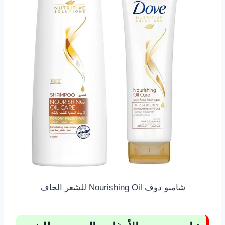
شامبو دوف Nourishing Oil للشعر الجاف