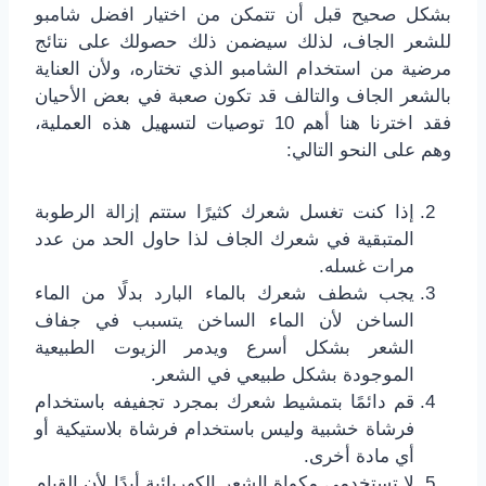
بشكل صحيح قبل أن تتمكن من اختيار افضل شامبو
للشعر الجاف، لذلك سيضمن ذلك حصولك على نتائج
مرضية من استخدام الشامبو الذي تختاره، ولأن العناية
بالشعر الجاف والتالف قد تكون صعبة في بعض الأحيان
فقد اخترنا هنا أهم 10 توصيات لتسهيل هذه العملية،
وهم على النحو التالي:
إذا كنت تغسل شعرك كثيرًا ستتم إزالة الرطوبة
المتبقية في شعرك الجاف لذا حاول الحد من عدد
مرات غسله.
يجب شطف شعرك بالماء البارد بدلًا من الماء
الساخن لأن الماء الساخن يتسبب في جفاف
الشعر بشكل أسرع ويدمر الزيوت الطبيعية
الموجودة بشكل طبيعي في الشعر.
قم دائمًا بتمشيط شعرك بمجرد تجفيفه باستخدام
فرشاة خشبية وليس باستخدام فرشاة بلاستيكية أو
أي مادة أخرى.
لا تستخدمي مكواة الشعر الكهربائية أبدًا لأن القيام