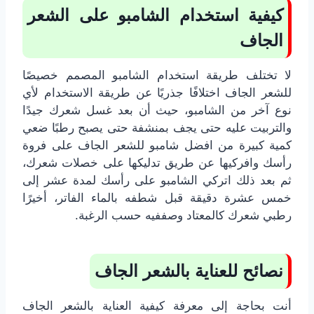
كيفية استخدام الشامبو على الشعر
الجاف
لا تختلف طريقة استخدام الشامبو المصمم خصيصًا
للشعر الجاف اختلافًا جذريًا عن طريقة الاستخدام لأي
نوع آخر من الشامبو، حيث أن بعد غسل شعرك جيدًا
والتربيت عليه حتى يجف بمنشفة حتى يصبح رطبًا ضعي
كمية كبيرة من افضل شامبو للشعر الجاف على فروة
رأسك وافركيها عن طريق تدليكها على خصلات شعرك،
ثم بعد ذلك اتركي الشامبو على رأسك لمدة عشر إلى
خمس عشرة دقيقة قبل شطفه بالماء الفاتر، أخيرًا
رطبي شعرك كالمعتاد وصففيه حسب الرغبة.
نصائح للعناية بالشعر الجاف
أنت بحاجة إلى معرفة كيفية العناية بالشعر الجاف