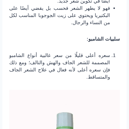
أيضًا في تكوين شعر جديد.
فهو لا يطهر الشعر فحسب بل يقضي أيضًا على
البكتيريا ويحتوي على زيت الجوجوبا المناسب لكل
من النساء والرجال.
سلبيات الشامبو:
سعره أعلى قليلًا من سعر غالبية أنواع الشامبو
المصممة للشعر الجاف والهش والتالف؛ ومع ذلك
فإن سعره أعلى لأنه فعال في علاج الشعر الجاف
والمتساقط.