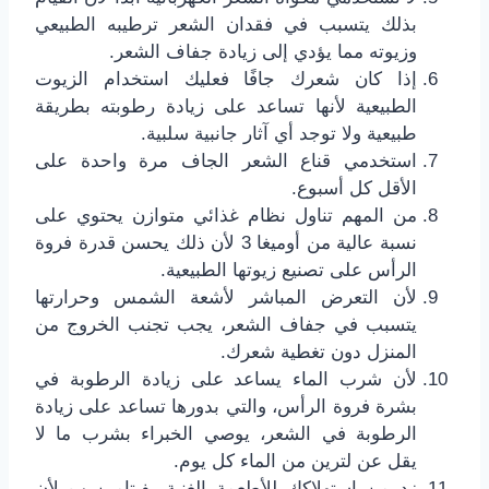
بذلك يتسبب في فقدان الشعر ترطيبه الطبيعي
وزيوته مما يؤدي إلى زيادة جفاف الشعر.
إذا كان شعرك جافًا فعليك استخدام الزيوت
الطبيعية لأنها تساعد على زيادة رطوبته بطريقة
طبيعية ولا توجد أي آثار جانبية سلبية.
استخدمي قناع الشعر الجاف مرة واحدة على
الأقل كل أسبوع.
من المهم تناول نظام غذائي متوازن يحتوي على
نسبة عالية من أوميغا 3 لأن ذلك يحسن قدرة فروة
الرأس على تصنيع زيوتها الطبيعية.
لأن التعرض المباشر لأشعة الشمس وحرارتها
يتسبب في جفاف الشعر، يجب تجنب الخروج من
المنزل دون تغطية شعرك.
لأن شرب الماء يساعد على زيادة الرطوبة في
بشرة فروة الرأس، والتي بدورها تساعد على زيادة
الرطوبة في الشعر، يوصي الخبراء بشرب ما لا
يقل عن لترين من الماء كل يوم.
زد من استهلاكك للأطعمة الغنية بفيتامين ب لأن