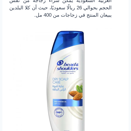
العربية السعودية يمكن شراء زجاجة من نفس
الحجم بحوالي 26 ريالًا سعوديًا، حيث أن كلا البلدين
يبيعان المنتج في زجاجات من 400 مل.