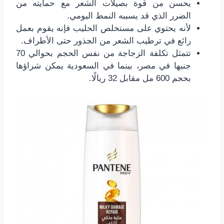
يحسن من قوة بصيلات الشعر مع حمايته من
الضرر الذي قد يسببه النمط اليومي.
لأنه يحتوي على مستخلص الحليب فإنه يقوم بعمل
رائع في ترطيب الشعر من الجذور حتى الأطراف.
تتمثل تكلفة الزجاجة من نفس الحجم بحوالي 70
جنيها في مصر، بينما في السعودية يمكن شراؤها
بحجم 600 مل مقابل 32 ريالًا.