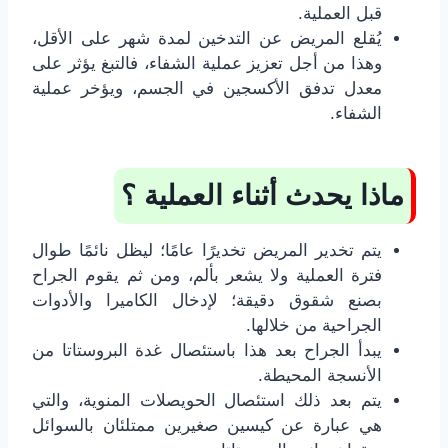
قبل العملية.
يُقلع المريض عن التدخين لمدة شهر على الأقل،
وهذا من أجل تعزيز عملية الشفاء، فالتبغ يؤثر على
معدل تدفق الأكسجين في الجسم، ويؤخر عملية
الشفاء.
ماذا يحدث أثناء العملية ؟
يتم تخدير المريض تخديرًا عامًا؛ ليظل نائمًا طوال
فترة العملية ولا يشعر بألم، ومن ثم يقوم الجراح
بصنع شقوق دقيقة؛ لإدخال الكاميرا والأدوات
الجراحية من خلالها.
يبدأ الجراح بعد هذا باستئصال غدة البروستاتا من
الأنسجة المحيطة.
يتم بعد ذلك استئصال الحويصلات المنوية، والتي
هي عبارة عن كيسين صغيرين ممتلئان بالسوائل