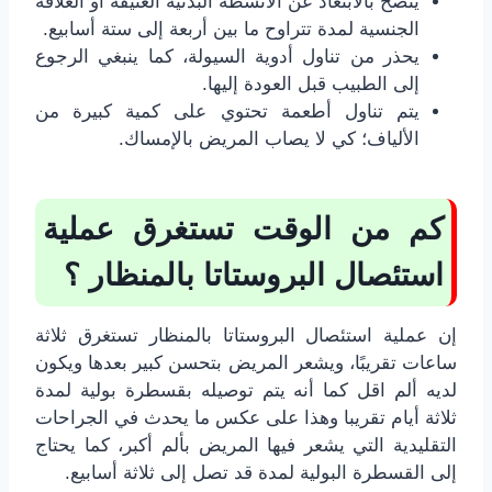
ينصح بالابتعاد عن الأنشطة البدنية العنيفة أو العلاقة
الجنسية لمدة تتراوح ما بين أربعة إلى ستة أسابيع.
يحذر من تناول أدوية السيولة، كما ينبغي الرجوع
إلى الطبيب قبل العودة إليها.
يتم تناول أطعمة تحتوي على كمية كبيرة من
الألياف؛ كي لا يصاب المريض بالإمساك.
كم من الوقت تستغرق عملية
استئصال البروستاتا بالمنظار ؟
إن عملية استئصال البروستاتا بالمنظار تستغرق ثلاثة
ساعات تقريبًا، ويشعر المريض بتحسن كبير بعدها ويكون
لديه ألم اقل كما أنه يتم توصيله بقسطرة بولية لمدة
ثلاثة أيام تقريبا وهذا على عكس ما يحدث في الجراحات
التقليدية التي يشعر فيها المريض بألم أكبر، كما يحتاج
إلى القسطرة البولية لمدة قد تصل إلى ثلاثة أسابيع.