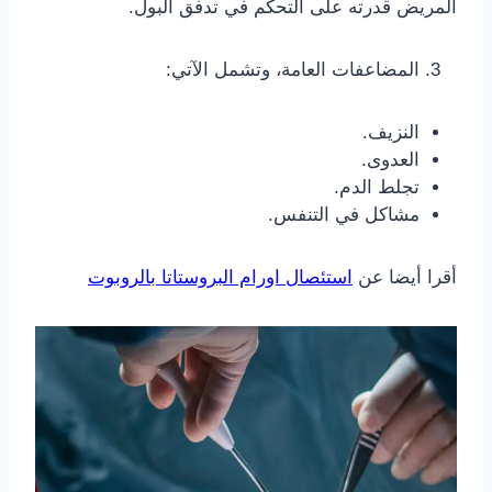
المريض قدرته على التحكم في تدفق البول.
المضاعفات العامة، وتشمل الآتي:
النزيف.
العدوى.
تجلط الدم.
مشاكل في التنفس.
أقرا أيضا عن
استئصال اورام البروستاتا بالروبوت