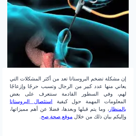
إن مشكلة تضخم البروستاتا تعد من أكثر المشكلات التي
يعاني منها عدد كبير من الرجال وتسبب حرجًا وإزعاجًا
لهم، وفي السطور القادمة سنتعرف على بعض
المعلومات المهمة حول كيفية
استئصال البروستاتا
بالمنظار
، وما يتم قبلها وبعدها، فضلا عن أهم مميزاتها،
وإليكم بيان ذلك من خلال
موقع صحة صح
.