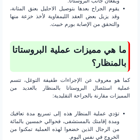
ويقعان جانب البروستاتا.
يقوم الجراح بعدها بتوصيل الاحليل بعنق المثانة،
وقد يزيل بعض العقد الليمفاوية لأخذ خزعة منها
والتحقق من الإصابة بورم خبيث.
ما هي مميزات عملية البروستاتا
بالمنظار؟
كما هو معروف عن الإجراءات طفيفة التوغل، تتسم
عملية استئصال البروستاتا بالمنظار بالعديد من
المميزات مقارنة بالجراحة التقليدية:
تؤدي عملية المنظار هذه إلى تسريع مدة تعافيك
ومدة إقامتك بالمستشفى، فحوالي خمسين بالمائة
من الرجال الذين خضعوا لهذه العملية تمكنوا من
الخروج في نفس اليوم.