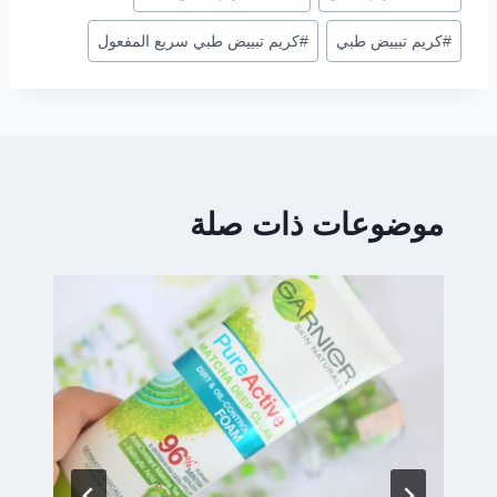
المقال:
#
كريم تبييض طبي
#
كريم تبييض طبي سريع المفعول
موضوعات ذات صلة