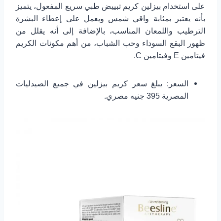
على استخدام بيزلين كريم تبييض طبي سريع المفعول، يتميز
بأنه يعتبر بمثابة واقي شمس ويعمل على إعطاء البشرة
الترطيب واللمعان المناسب، بالإضافة إلى أنه يقلل من
ظهور البقع السوداء وحب الشباب، من أهم مكونات الكريم
فيتامين E وفيتامين C.
السعر: يبلغ سعر كريم بيزلين في جميع الصيدليات
المصرية 395 جنيه مصري.