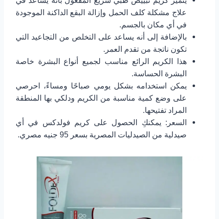
يتميز كريم تبييض طبي سريع المفعول بأنه يساعد في
علاج مشكلة كلف الحمل وإزالة البقع الداكنة الموجودة
في أي مكان بالجسم.
بالإضافة إلى أنه يساعد على التخلص من التجاعيد التي
تكون ناتجة من تقدم العمر.
هذا الكريم الرائع مناسب لجميع أنواع البشرة خاصة
البشرة الحساسة.
يمكن استخدامه بشكل يومي صباحًا ومساءً، احرصي
على وضع كمية مناسبة من الكريم ودلكي بها المنطقة
المراد تفتيحها.
السعر: يمكنكِ الحصول على كريم فولدكس في أي
صيدلية من الصيدليات المصرية بسعر 95 جنيه مصري.