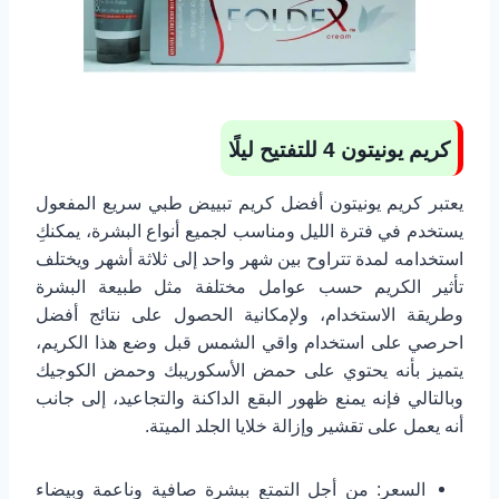
كريم يونيتون 4 للتفتيح ليلًا
يعتبر كريم يونيتون أفضل كريم تبييض طبي سريع المفعول
يستخدم في فترة الليل ومناسب لجميع أنواع البشرة، يمكنكِ
استخدامه لمدة تتراوح بين شهر واحد إلى ثلاثة أشهر ويختلف
تأثير الكريم حسب عوامل مختلفة مثل طبيعة البشرة
وطريقة الاستخدام، ولإمكانية الحصول على نتائج أفضل
احرصي على استخدام واقي الشمس قبل وضع هذا الكريم،
يتميز بأنه يحتوي على حمض الأسكوريبك وحمض الكوجيك
وبالتالي فإنه يمنع ظهور البقع الداكنة والتجاعيد، إلى جانب
أنه يعمل على تقشير وإزالة خلايا الجلد الميتة.
السعر: من أجل التمتع ببشرة صافية وناعمة وبيضاء