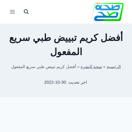
لتجاوز
لى
لمحتوى
أفضل كريم تبييض طبي سريع
المفعول
الرئيسية
»
صحة البشرة
»
أفضل كريم تبييض طبي سريع المفعول
اخر تحديث :
2022-10-30