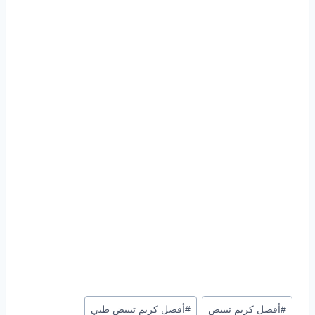
وسوم
#
أفضل كريم تبييض
#
أفضل كريم تبييض طبي