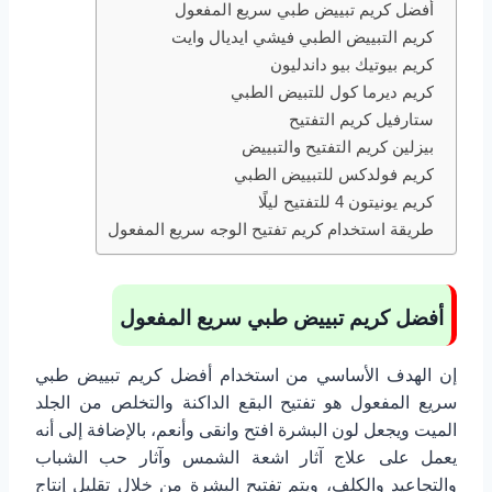
أفضل كريم تبييض طبي سريع المفعول
كريم التبييض الطبي فيشي ايديال وايت
كريم بيوتيك بيو داندليون
كريم ديرما كول للتبيض الطبي
ستارفيل كريم التفتيح
بيزلين كريم التفتيح والتبييض
كريم فولدكس للتبييض الطبي
كريم يونيتون 4 للتفتيح ليلًا
طريقة استخدام كريم تفتيح الوجه سريع المفعول
أفضل كريم تبييض طبي سريع المفعول
إن الهدف الأساسي من استخدام أفضل كريم تبييض طبي
سريع المفعول هو تفتيح البقع الداكنة والتخلص من الجلد
الميت ويجعل لون البشرة افتح وانقى وأنعم، بالإضافة إلى أنه
يعمل على علاج آثار اشعة الشمس وآثار حب الشباب
والتجاعيد والكلف، ويتم تفتيح البشرة من خلال تقليل إنتاج