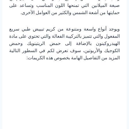
صبغة الميلانين التي تمنحها اللون المناسب وتساعد على
حمايتها من أشعة الشمس والكثير من العوامل الأخرى.
ويوجد أنواع واسعة ومتنوعة من كريم تبييض طبي سريع
المفعول والتي تتميز بالتركيبة الفعالة والتي تحتوي على مادة
الهيدروكينون بالإضافة إلى حمض الريتينويك وحمض
الكوجيك والأربوتين، سوف نعرض لكم في السطور التالية
المزيد من التفاصيل الهامة بخصوص هذه الكريمات: