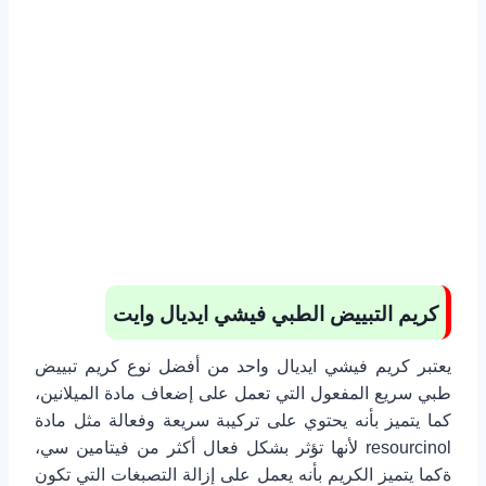
كريم التبييض الطبي فيشي ايديال وايت
يعتبر كريم فيشي ايديال واحد من أفضل نوع كريم تبييض
طبي سريع المفعول التي تعمل على إضعاف مادة الميلانين،
كما يتميز بأنه يحتوي على تركيبة سريعة وفعالة مثل مادة
resourcinol لأنها تؤثر بشكل فعال أكثر من فيتامين سي،
ةكما يتميز الكريم بأنه يعمل على إزالة التصبغات التي تكون