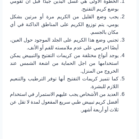
الخطوة الأولى هي غسل اليدين جيدًا قبل أن تقومي
بوضع كريم التفتيح.
يجب وضع القليل من الكريم مرة أو مرتين بشكل
يومي، يتم توزيع الكريم على المناطق الداكنة في أي
مكان بالجسم.
تجنبي وضع هذا الكريم على الجلد الموجود حول العين،
أيضًا احرصي على عدم ملامسته للفم أو الأنف.
يوجد أنواع مختلفة من كريمات التفتيح والتبييض يمكن
استخدامها من اجل الحماية من اشعة الشمس عند
الخروج من المنزل.
كما تتميز كريمات التفتيح أنها توفر الترطيب والتنعيم
اللازم للبشرة.
العديد من الأشخاص يجب عليهم الاستمرار في استخدام
أفضل كريم تبييض طبي سريع المفعول لمدة لا تقل عن
ثلاث أو أربعة أشهر.