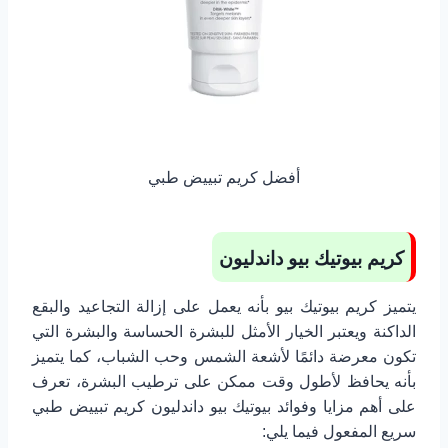
أفضل كريم تبييض طبي
كريم بيوتيك بيو داندليون
يتميز كريم بيوتيك بيو بأنه يعمل على إزالة التجاعيد والبقع
الداكنة ويعتبر الخيار الأمثل للبشرة الحساسة والبشرة التي
تكون معرضة دائمًا لأشعة الشمس وحب الشباب، كما يتميز
بأنه يحافظ لأطول وقت ممكن على ترطيب البشرة، تعرف
على أهم مزايا وفوائد بيوتيك بيو داندليون كريم تبييض طبي
سريع المفعول فيما يلي: