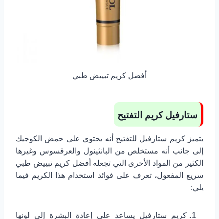
أفضل كريم تبييض طبي
ستارفيل كريم التفتيح
يتميز كريم ستارفيل للتفتيح أنه يحتوي على حمض الكوجيك
إلى جانب أنه مستخلص من البانثينول والعرقسوس وغيرها
الكثير من المواد الأخرى التي تجعله أفضل كريم تبييض طبي
سريع المفعول، تعرف على فوائد استخدام هذا الكريم فيما
يلي:
كريم ستارفيل يساعد على إعادة البشرة إلى لونها