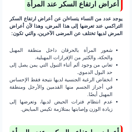
أعراض ارتفاع السكر عند المرأة
يوجد عدد من النساء يتساءلن عن أعراض ارتفاع السكر
التراكمي عند تعرضها إلى هذا المرض، وهذا لأن أعراض
المرض لديها تختلف عن المرضى الآخرين، والتي تكون:
شعور المرأة بالحرقان داخل منطقة المهبل
والحكة، والكثير من الإفرازات المهبلية.
تعاني من وجود ألم أثناء التبول التي يمن يصل إلى
حد البول الدموي.
انخفاض الرغبة الجنسية لديها نتيجة فقط الإحساس
في أجراز الجسم منها القدمين والأرجل ومنطقة
المهبل أيضًا.
عدم انتظام فترات الحيض لديها، وتعرضها إلى
زيادة الوزن وإصابتها بمتلازمة تكيس المبايض.