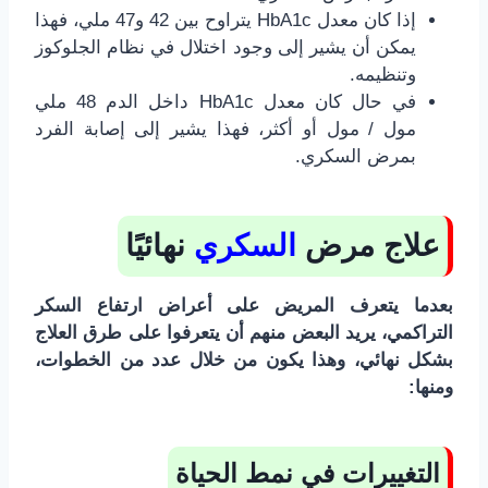
إذا كان معدل HbA1c يتراوح بين 42 و47 ملي، فهذا
يمكن أن يشير إلى وجود اختلال في نظام الجلوكوز
وتنظيمه.
في حال كان معدل HbA1c داخل الدم 48 ملي
مول / مول أو أكثر، فهذا يشير إلى إصابة الفرد
بمرض السكري.
علاج مرض
السكري
نهائيًا
بعدما يتعرف المريض على أعراض ارتفاع السكر
التراكمي، يريد البعض منهم أن يتعرفوا على طرق العلاج
بشكل نهائي، وهذا يكون من خلال عدد من الخطوات،
ومنها:
التغييرات في نمط الحياة