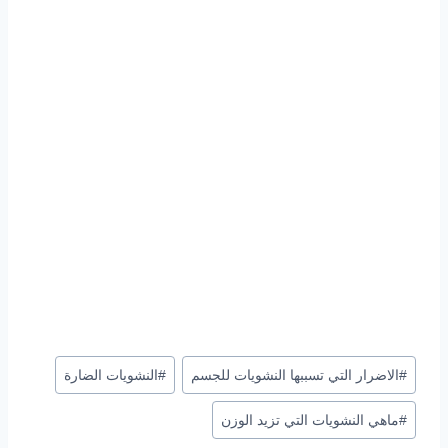
وسوم
#
الاضرار التي تسببها النشويات للجسم
#
النشويات الضارة
المقال:
#
ماهي النشويات التي تزيد الوزن