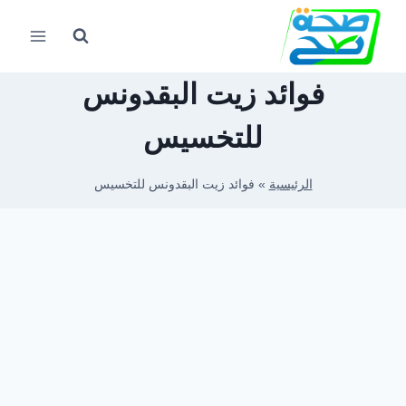
لتجاوز
لى
لمحتوى
فوائد زيت البقدونس
للتخسيس
الرئيسية
»
فوائد زيت البقدونس للتخسيس