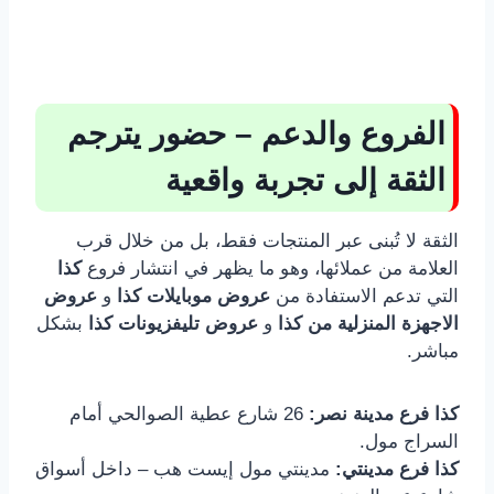
الفروع والدعم – حضور يترجم
الثقة إلى تجربة واقعية
الثقة لا تُبنى عبر المنتجات فقط، بل من خلال قرب
العلامة من عملائها، وهو ما يظهر في انتشار فروع
كذا
التي تدعم الاستفادة من
عروض موبايلات كذا
و
عروض
الاجهزة المنزلية من كذا
و
عروض تليفزيونات كذا
بشكل
مباشر.
كذا فرع مدينة نصر:
26 شارع عطية الصوالحي أمام
السراج مول.
كذا فرع مدينتي:
مدينتي مول إيست هب – داخل أسواق