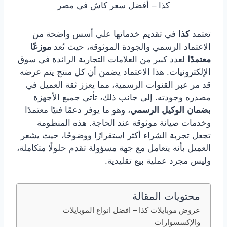
كذا – أفضل سعر كاش في مصر
تعتمد
كذا
في تقديم خدماتها على أسس واضحة من
الاعتماد الرسمي والجودة الموثوقة، حيث تُعد
موزعًا
معتمدًا
لعدد كبير من العلامات التجارية الرائدة في سوق
الإلكترونيات. هذا الاعتماد يضمن أن كل منتج يتم عرضه
قد مر عبر القنوات الرسمية، مما يعزز ثقة العميل في
مصدره وجودته. إلى جانب ذلك، تأتي جميع الأجهزة
بضمان الوكيل الرسمي
، وهو ما يوفر دعمًا فنيًا معتمدًا
وخدمات صيانة موثوقة عند الحاجة. هذه المنظومة
تجعل تجربة الشراء أكثر استقرارًا ووضوحًا، حيث يشعر
العميل بأنه يتعامل مع جهة مسؤولة تقدم حلولًا متكاملة،
وليس مجرد عملية بيع تقليدية.
محتويات المقالة
عروض موبايلات كذا – افضل انواع الموبايلات
والإكسسوارات