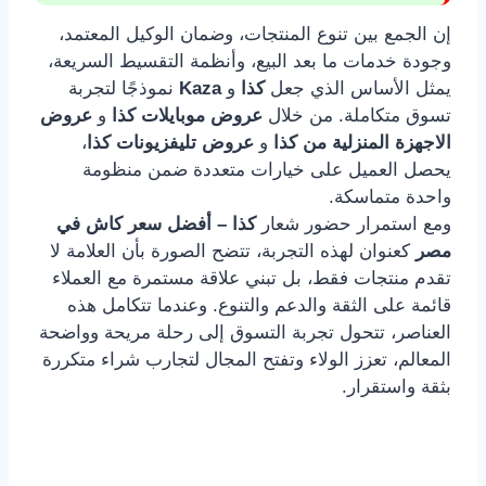
إن الجمع بين تنوع المنتجات، وضمان الوكيل المعتمد،
وجودة خدمات ما بعد البيع، وأنظمة التقسيط السريعة،
يمثل الأساس الذي جعل
كذا
و
Kaza
نموذجًا لتجربة
تسوق متكاملة. من خلال
عروض موبايلات كذا
و
عروض
الاجهزة المنزلية من كذا
و
عروض تليفزيونات كذا
،
يحصل العميل على خيارات متعددة ضمن منظومة
واحدة متماسكة.
ومع استمرار حضور شعار
كذا – أفضل سعر كاش في
مصر
كعنوان لهذه التجربة، تتضح الصورة بأن العلامة لا
تقدم منتجات فقط، بل تبني علاقة مستمرة مع العملاء
قائمة على الثقة والدعم والتنوع. وعندما تتكامل هذه
العناصر، تتحول تجربة التسوق إلى رحلة مريحة وواضحة
المعالم، تعزز الولاء وتفتح المجال لتجارب شراء متكررة
بثقة واستقرار.