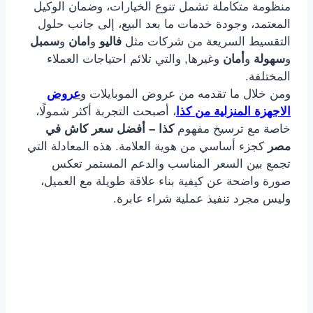
منظومة متكاملة تشمل تنوع الخيارات، وضمان الوكيل
المعتمد، وجودة خدمات ما بعد البيع، إلى جانب حلول
التقسيط السريعة من شركات مثل
فاليو
و
امان
و
سمبل
و
سهولة
و
أمان
وغيرها, والتي تلائم احتياجات العملاء
المختلفة.
ومن خلال ما تقدمه من عروض الموبايلات و
عروض
الاجهزة المنزلية من كذا
، أصبحت التجربة أكثر شمولًا،
خاصة مع ترسيخ مفهوم
كذا – أفضل سعر كاش في
مصر
كجزء أساسي من هوية العلامة. هذه المعادلة التي
تجمع بين السعر المناسب والدعم المستمر تعكس
صورة واضحة عن كيفية بناء علاقة طويلة مع العميل،
وليس مجرد تنفيذ عملية شراء عابرة.